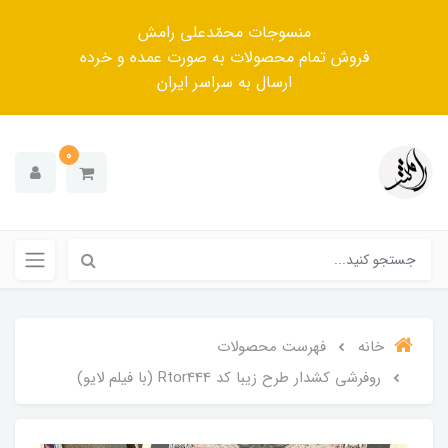
منسوجات محمّدعلی رامش
فروش تمام محصولات به صورت عمده و خرده
ارسال به سراسر ایران
0
خانه
فهرست محصولات
روفرشی کشدار طرح زیبا کد Rtor444 (با فیلم لایو)