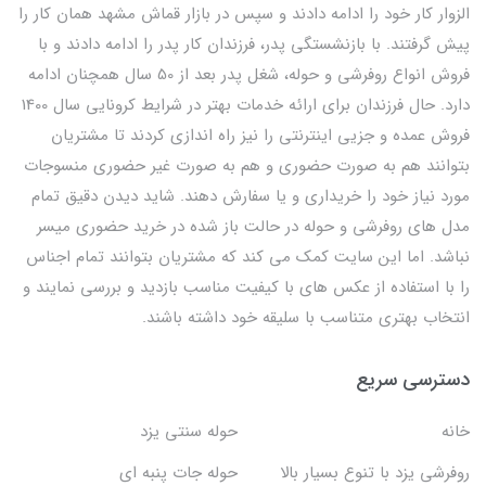
الزوار کار خود را ادامه دادند و سپس در بازار قماش مشهد همان کار را
پیش گرفتند. با بازنشستگی پدر، فرزندان کار پدر را ادامه دادند و با
فروش انواع روفرشی و حوله، شغل پدر بعد از 50 سال همچنان ادامه
دارد. حال فرزندان برای ارائه خدمات بهتر در شرایط کرونایی سال 1400
فروش عمده و جزیی اینترنتی را نیز راه اندازی کردند تا مشتریان
بتوانند هم به صورت حضوری و هم به صورت غیر حضوری منسوجات
مورد نیاز خود را خریداری و یا سفارش دهند. شاید دیدن دقیق تمام
مدل های روفرشی و حوله در حالت باز شده در خرید حضوری میسر
نباشد. اما این سایت کمک می کند که مشتریان بتوانند تمام اجناس
را با استفاده از عکس های با کیفیت مناسب بازدید و بررسی نمایند و
انتخاب بهتری متناسب با سلیقه خود داشته باشند.
دسترسی سریع
خانه
حوله سنتی یزد
روفرشی یزد با تنوع بسیار بالا
حوله جات پنبه ای