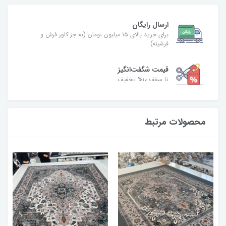
ارسال رایگان
برای خرید بالای ۱۵ میلیون تومان (به جز کاور فرش و
فرشینه)
قیمت شگفت‌انگیز
تا سقف ۱۰% تخفیف
محصولات مرتبط