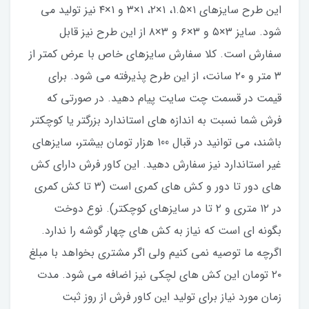
این طرح سایزهای ۱×۱.۵، ۱×۲، ۱×۳ و ۱×۴ نیز تولید می
شود. سایز ۳×۵ و ۳×۶ و ۳×۸ از این طرح نیز قابل
سفارش است. کلا سفارش سایزهای خاص با عرض کمتر از
۳ متر و ۲۰ سانت، از این طرح پذیرفته می شود. برای
قیمت در قسمت چت سایت پیام دهید. در صورتی که
فرش شما نسبت به اندازه های استاندارد بزرگتر یا کوچکتر
باشند، می توانید در قبال 100 هزار تومان بیشتر، سایزهای
غیر استاندارد نیز سفارش دهید. این کاور فرش دارای کش
های دور تا دور و کش های کمری است (۳ تا کش کمری
در ۱۲ متری و ۲ تا در سایزهای کوچکتر). نوع دوخت
بگونه ای است که نیاز به کش های چهار گوشه را ندارد.
اگرچه ما توصیه نمی کنیم ولی اگر مشتری بخواهد با مبلغ
۲۰ تومان این کش های لچکی نیز اضافه می شود. مدت
زمان مورد نیاز برای تولید این کاور فرش از روز ثبت