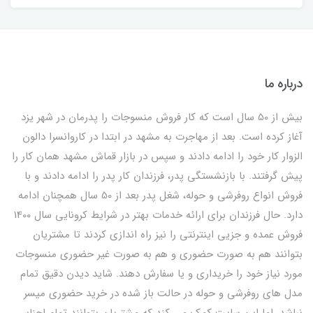
درباره ما
بیش از 50 سال است که کار فروش منسوجات را پدرمان در شهر یزد
آغاز کرده است. بعد از مهاجرت به مشهد در ابتدا در کاروانسرا دالون
الزوار کار خود را ادامه دادند و سپس در بازار قماش مشهد همان کار را
پیش گرفتند. با بازنشستگی پدر، فرزندان کار پدر را ادامه دادند و با
فروش انواع روفرشی و حوله، شغل پدر بعد از 50 سال همچنان ادامه
دارد. حال فرزندان برای ارائه خدمات بهتر در شرایط کرونایی سال 1400
فروش عمده و جزیی اینترنتی را نیز راه اندازی کردند تا مشتریان
بتوانند هم به صورت حضوری و هم به صورت غیر حضوری منسوجات
مورد نیاز خود را خریداری و یا سفارش دهند. شاید دیدن دقیق تمام
مدل های روفرشی و حوله در حالت باز شده در خرید حضوری میسر
نباشد. اما این سایت کمک می کند که مشتریان بتوانند تمام اجناس