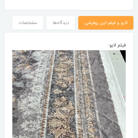
لایو و فیلم این روفرشی
دیدگاه‌ها
مشخصات
فیلم لایو: