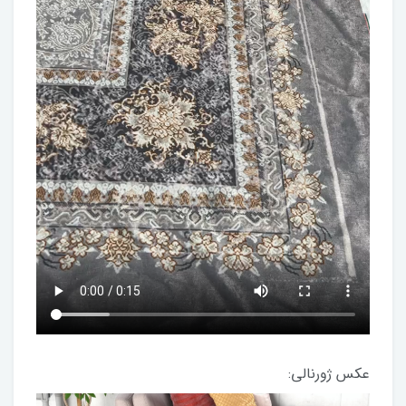
عکس ژورنالی: