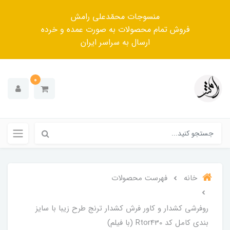
منسوجات محمّدعلی رامش
فروش تمام محصولات به صورت عمده و خرده
ارسال به سراسر ایران
0
خانه
فهرست محصولات
روفرشی کشدار و کاور فرش کشدار ترنج طرح زیبا با سایز
بندی کامل کد Rtor430 (با فیلم)