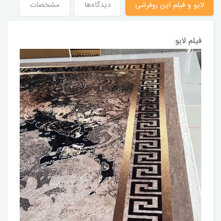
لایو و فیلم این روفرشی
دیدگاه‌ها
مشخصات
فیلم لایو: