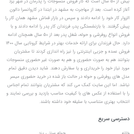
بیش از 50 سال است که کار فروش منسوجات را پدرمان در شهر یزد
آغاز کرده است. بعد از مهاجرت به مشهد در ابتدا در کاروانسرا دالون
الزوار کار خود را ادامه دادند و سپس در بازار قماش مشهد همان کار را
پیش گرفتند. با بازنشستگی پدر، فرزندان کار پدر را ادامه دادند و با
فروش انواع روفرشی و حوله، شغل پدر بعد از 50 سال همچنان ادامه
دارد. حال فرزندان برای ارائه خدمات بهتر در شرایط کرونایی سال 1400
فروش عمده و جزیی اینترنتی را نیز راه اندازی کردند تا مشتریان
بتوانند هم به صورت حضوری و هم به صورت غیر حضوری منسوجات
مورد نیاز خود را خریداری و یا سفارش دهند. شاید دیدن دقیق تمام
مدل های روفرشی و حوله در حالت باز شده در خرید حضوری میسر
نباشد. اما این سایت کمک می کند که مشتریان بتوانند تمام اجناس
را با استفاده از عکس های با کیفیت مناسب بازدید و بررسی نمایند و
انتخاب بهتری متناسب با سلیقه خود داشته باشند.
دسترسی سریع
خانه
حوله سنتی یزد