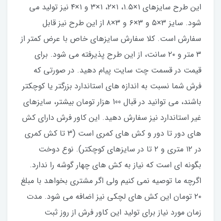
این طرح سایزهای ۱×۱.۵، ۱×۲، ۱×۳ و ۱×۴ نیز تولید می
شود. سایز ۳×۵ و ۳×۶ و ۳×۸ از این طرح نیز قابل
سفارش است. کلا سفارش سایزهای خاص با عرض کمتر از
۳ متر و ۲۰ سانت، از این طرح پذیرفته می شود. برای
قیمت در قسمت چت سایت پیام دهید. در صورتی که
فرش شما نسبت به اندازه های استاندارد بزرگتر یا کوچکتر
باشند، می توانید در قبال 100 هزار تومان بیشتر، سایزهای
غیر استاندارد نیز سفارش دهید. این کاور فرش دارای کش
های دور تا دور و کش های کمری است (۳ تا کش کمری
در ۱۲ متری و ۲ تا در سایزهای کوچکتر). نوع دوخت
بگونه ای است که نیاز به کش های چهار گوشه را ندارد.
اگرچه ما توصیه نمی کنیم ولی اگر مشتری بخواهد با مبلغ
۲۰ تومان این کش های لچکی نیز اضافه می شود. مدت
زمان مورد نیاز برای تولید این کاور فرش از روز ثبت