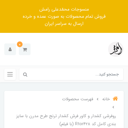
منسوجات محمّدعلی رامش
فروش تمام محصولات به صورت عمده و خرده
ارسال به سراسر ایران
0
خانه
فهرست محصولات
روفرشی کشدار و کاور فرش کشدار ترنج طرح مدرن با سایز
بندی کامل کد Rtor428 (با فیلم)