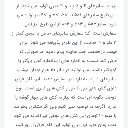
زیبا در سایزهای 4 و 6 و 9 و 12 متری تولید می شود. از
این طرح سایزهای ۱×۱.۵، ۱×۲، ۱×۳ و ۱×۴ نیز تولید می
شود. سایز ۳×۵ و ۳×۶ و ۳×۸ از این طرح نیز قابل
سفارش است. کلا سفارش سایزهای خاص با عرض کمتر از
۳ متر و ۲۰ سانت، از این طرح پذیرفته می شود. برای
قیمت در قسمت چت سایت پیام دهید. در صورتی که
فرش شما نسبت به اندازه های استاندارد کمی بزرگتر یا
کوچکتر باشند، می توانید در قبال 100 هزار تومان بیشتر،
سایزهای غیر استاندارد نیز سفارش دهید. این کاور فرش
دارای کش های دور تا دور و کش های کمری است. نوع
دوخت بگونه ای است که نیاز به کش های چهار گوشه را
ندارد. اگرچه ما توصیه نمی کنیم ولی اگر مشتری بخواهد
با مبلغ ۲۰ تومان این کش های لچکی نیز اضافه می شود.
مدت زمان مورد نیاز برای تولید این کاور فرش از روز ثبت