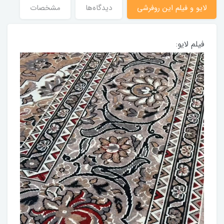
لایو و فیلم این روفرشی
دیدگاه‌ها
مشخصات
فیلم لایو: