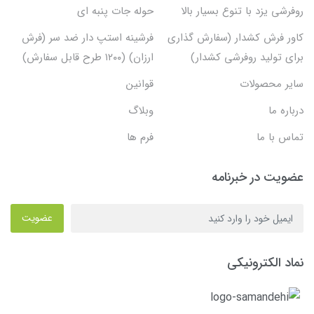
روفرشی یزد با تنوع بسیار بالا
حوله جات پنبه ای
کاور فرش کشدار (سفارش گذاری
فرشینه استپ دار ضد سر (فرش
برای تولید روفرشی کشدار)
ارزان) (۱۲۰۰ طرح قابل سفارش)
سایر محصولات
قوانین
درباره ما
وبلاگ
تماس با ما
فرم ها
عضویت در خبرنامه
عضویت
نماد الکترونیکی