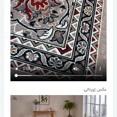
عکس ژورنالی: