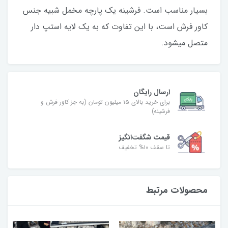
بسیار مناسب است. فرشینه یک پارچه مخمل شبیه جنس
کاور فرش است، با این تفاوت که به یک لایه استپ دار
متصل میشود.
ارسال رایگان
برای خرید بالای ۱۵ میلیون تومان (به جز کاور فرش و
فرشینه)
قیمت شگفت‌انگیز
تا سقف ۱۰% تخفیف
محصولات مرتبط