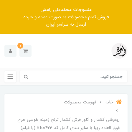
منسوجات محمّدعلی رامش
فروش تمام محصولات به صورت عمده و خرده
ارسال به سراسر ایران
0
خانه
فهرست محصولات
روفرشی کشدار و کاور فرش کشدار ترنج زمینه طوسی طرح
فوق العاده زیبا با سایز بندی کامل کد Rtor423 (با فیلم)