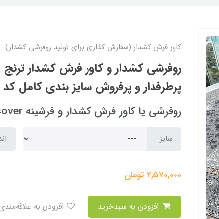
کاور فرش کشدار (سفارش گذاری برای تولید روفرشی کشدار)
روفرشی کشدار و کاور فرش کشدار ترنج ط
پرطرفدار و پرفروش سایز بندی کامل کد Rtor319 (با فیلم)
روفرشی یا کاور فرش کشدار و فرشینه carpet cover
سایز
اند
2,570,000
تومان
افزودن به سبدخرید
افزودن به علاقه‌مندی