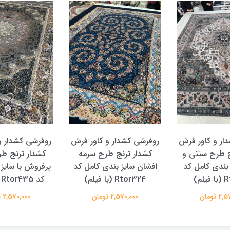
ار و کاور فرش
روفرشی کشدار و کاور فرش
روفرشی کشدار و
ج طرح سنتی و
کشدار ترنج طرح سرمه
کشدار ترنج ط
 بندی کامل کد
افشان سایز بندی کامل کد
پرفروش با سایز
لم)
Rtor324 (با فیلم)
کد Rtor435 (با فیلم)
 تومان
2,570,000 تومان
2,570,000 تومان