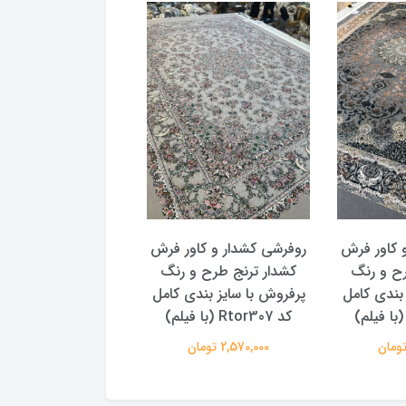
 کاور فرش
روفرشی کشدار و کاور فرش
روفرشی کشدار و کاو
رح و رنگ
کشدار ترنج طرح و رنگ
کشدار ترنج طرح سن
 بندی کامل
پرفروش با سایز بندی کامل
پتینه 2 سایز بندی
کد Rtor307 (با فیلم)
Rtor299
2,570,000 تومان
2,570,000 تومان