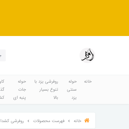
خانه
حوله
روفرشی یزد با
حوله
کاو
سنتی
تنوع بسیار
جات
گذا
یزد
بالا
پنبه ای
کشد
خانه
فهرست محصولات
روفرشی کشدار و 