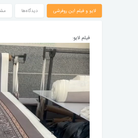
لایو و فیلم این روفرشی
دیدگاه‌ها
مش
فیلم لایو: