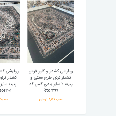
 کشدار و کاور فرش
روفرشی کشدار و کاور فرش
روفرشی کشد
 ترنج طرح و رنگ
کشدار ترنج طرح سنتی و
کشدار ترن
با سایز بندی کامل
پتینه 2 سایز بندی کامل کد
پتینه سایز
Rtor299
Rtor301 (با فی
2,570,00 تومان
2,570,000 تومان
2,570,000