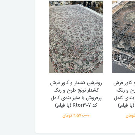
 کاور فرش
روفرشی کشدار و کاور فرش
روفرشی کشدار و کاو
رح و رنگ
کشدار ترنج طرح و رنگ
کشدار ترنج طرح سن
 بندی کامل
پرفروش با سایز بندی کامل
پتینه 2 سایز بندی
کد Rtor307 (با فیلم)
Rtor299
2,570,000 تومان
2,570,000 تومان