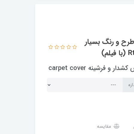
طرح و رنگ بسیار
فرشینه carpet cover
ازه
مقایسه