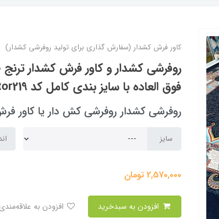
کاور فرش کشدار (سفارش گذاری برای تولید روفرشی کشدار)
روفرشی کشدار و کاور فرش کشدار ترنج 
فوق العاده با سایز بندی کامل کد Rtor219 (با فیلم)
روفرشی کشدار روفرشی کش دار یا کاور فرش کشدار و 
سایز
اند
2,570,000
تومان
افزودن به سبدخرید
افزودن به علاقه‌مندی