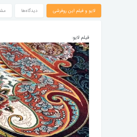
لایو و فیلم این روفرشی
دیدگاه‌ها
مش
فیلم لایو: