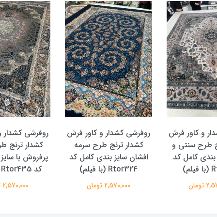
ار و کاور فرش
روفرشی کشدار و کاور فرش
روفرشی کشدار و
ج طرح سنتی و
کشدار ترنج طرح سرمه
کشدار ترنج ط
 بندی کامل کد
افشان سایز بندی کامل کد
پرفروش با سایز
لم)
Rtor324 (با فیلم)
کد Rtor435 (با فیلم)
 تومان
2,570,000 تومان
2,570,000 تومان