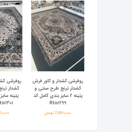
 کشدار و کاور فرش
روفرشی کشدار و کاور فرش
روفرشی کشد
 ترنج طرح و رنگ
کشدار ترنج طرح سنتی و
کشدار ترن
با سایز بندی کامل
پتینه 2 سایز بندی کامل کد
پتینه سایز
Rtor299
Rtor301 (با فی
2,570,00 تومان
2,570,000 تومان
2,570,000