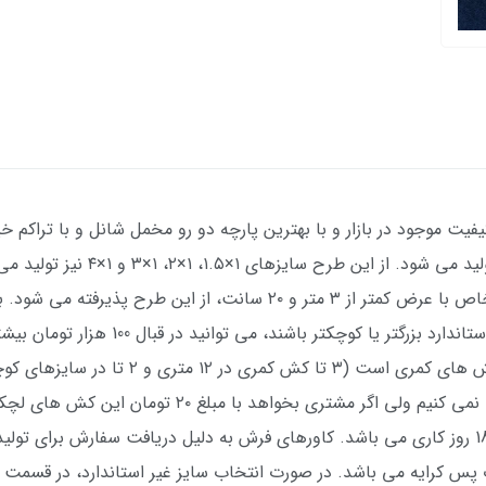
 کیفیت موجود در بازار و با بهترین پارچه دو رو مخمل شانل و با تراکم 
نیز قابل سفارش است. کلا سفارش سایزهای خاص با عرض کمتر از ۳ متر و 
در صورتی که فرش شما نسبت به اندازه های ا
این کاور فرش دارای کش های دور تا دور و کش 
کش های چهار گوشه را ندارد. اگرچه ما توصیه نمی کنیم ول
برای تولید این کاور فرش از روز ثبت سفارش، 18 روز کاری می باشد. کاورهای فرش به دلیل دریاف
پس کرایه می باشد. در صورت انتخاب سایز غیر استاندارد، در قسمت 