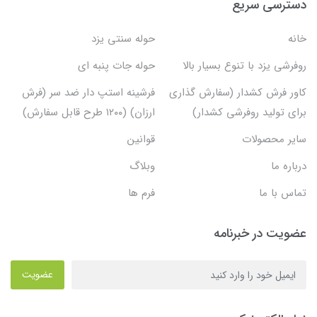
دسترسی سریع
خانه
حوله سنتی یزد
روفرشی یزد با تنوع بسیار بالا
حوله جات پنبه ای
کاور فرش کشدار (سفارش گذاری
فرشینه استپ دار ضد سر (فرش
برای تولید روفرشی کشدار)
ارزان) (۱۲۰۰ طرح قابل سفارش)
سایر محصولات
قوانین
درباره ما
وبلاگ
تماس با ما
فرم ها
عضویت در خبرنامه
عضویت