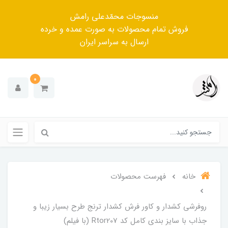
منسوجات محمّدعلی رامش
فروش تمام محصولات به صورت عمده و خرده
ارسال به سراسر ایران
0
خانه
فهرست محصولات
روفرشی کشدار و کاور فرش کشدار ترنج طرح بسیار زیبا و
جذاب با سایز بندی کامل کد Rtor207 (با فیلم)