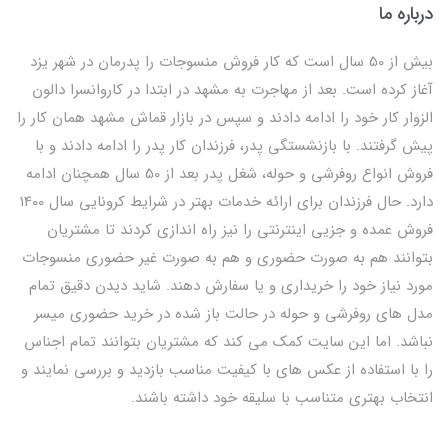
درباره ما
بیش از 50 سال است که کار فروش منسوجات را پدرمان در شهر یزد
آغاز کرده است. بعد از مهاجرت به مشهد در ابتدا در کاروانسرا دالون
الزوار کار خود را ادامه دادند و سپس در بازار قماش مشهد همان کار را
پیش گرفتند. با بازنشستگی پدر، فرزندان کار پدر را ادامه دادند و با
فروش انواع روفرشی و حوله، شغل پدر بعد از 50 سال همچنان ادامه
دارد. حال فرزندان برای ارائه خدمات بهتر در شرایط کرونایی سال 1400
فروش عمده و جزیی اینترنتی را نیز راه اندازی کردند تا مشتریان
بتوانند هم به صورت حضوری و هم به صورت غیر حضوری منسوجات
مورد نیاز خود را خریداری و یا سفارش دهند. شاید دیدن دقیق تمام
مدل های روفرشی و حوله در حالت باز شده در خرید حضوری میسر
نباشد. اما این سایت کمک می کند که مشتریان بتوانند تمام اجناس
را با استفاده از عکس های با کیفیت مناسب بازدید و بررسی نمایند و
انتخاب بهتری متناسب با سلیقه خود داشته باشند.