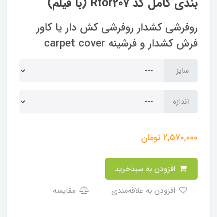
بندی کامل کد Rtor207 (با فیلم)
روفرشی کشدار روفرشی کش دار یا کاور
فرش کشدار و فرشینه carpet cover
سایز
اندازه
2,570,000
تومان
افزودن به سبدخرید
افزودن به علاقه‌مندی
مقایسه