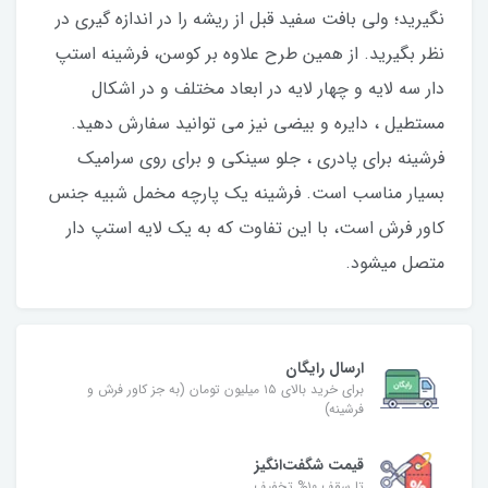
نگیرید؛ ولی بافت سفید قبل از ریشه را در اندازه گیری در
نظر بگیرید. از همین طرح علاوه بر کوسن، فرشینه استپ
دار سه لایه و چهار لایه در ابعاد مختلف و در اشکال
مستطیل ، دایره و بیضی نیز می توانید سفارش دهید.
فرشینه برای پادری ، جلو سینکی و برای روی سرامیک
بسیار مناسب است. فرشینه یک پارچه مخمل شبیه جنس
کاور فرش است، با این تفاوت که به یک لایه استپ دار
متصل میشود.
ارسال رایگان
برای خرید بالای ۱۵ میلیون تومان (به جز کاور فرش و
فرشینه)
قیمت شگفت‌انگیز
تا سقف ۱۰% تخفیف