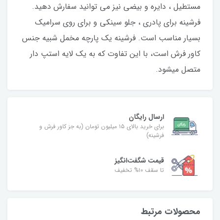
مستطیل ، دایره و بیضی نیز می توانید سفارش دهید.
فرشینه برای پادری ، جلو سینکی و برای روی سرامیک
بسیار مناسب است. فرشینه یک پارچه مخمل شبیه جنس
کاور فرش است، با این تفاوت که به یک لایه استپ دار
متصل میشود.
ارسال رایگان
برای خرید بالای ۱۵ میلیون تومان (به جز کاور فرش و
فرشینه)
قیمت شگفت‌انگیز
تا سقف ۱۰% تخفیف
محصولات مرتبط