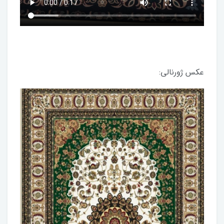
عکس ژورنالی: