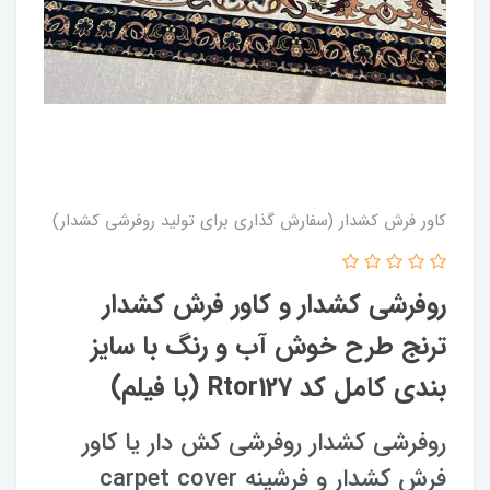
کاور فرش کشدار (سفارش گذاری برای تولید روفرشی کشدار)
روفرشی کشدار و کاور فرش کشدار
ترنج طرح خوش آب و رنگ با سایز
بندی کامل کد Rtor127 (با فیلم)
روفرشی کشدار روفرشی کش دار یا کاور
فرش کشدار و فرشینه carpet cover