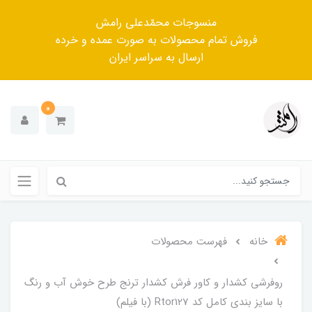
منسوجات محمّدعلی رامش
فروش تمام محصولات به صورت عمده و خرده
ارسال به سراسر ایران
0
خانه
فهرست محصولات
روفرشی کشدار و کاور فرش کشدار ترنج طرح خوش آب و رنگ
با سایز بندی کامل کد Rtor127 (با فیلم)