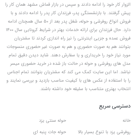
الزوار کار خود را ادامه دادند و سپس در بازار قماش مشهد همان کار را
پیش گرفتند. با بازنشستگی پدر، فرزندان کار پدر را ادامه دادند و با
فروش انواع روفرشی و حوله، شغل پدر بعد از 50 سال همچنان ادامه
دارد. حال فرزندان برای ارائه خدمات بهتر در شرایط کرونایی سال 1400
فروش عمده و جزیی اینترنتی را نیز راه اندازی کردند تا مشتریان
بتوانند هم به صورت حضوری و هم به صورت غیر حضوری منسوجات
مورد نیاز خود را خریداری و یا سفارش دهند. شاید دیدن دقیق تمام
مدل های روفرشی و حوله در حالت باز شده در خرید حضوری میسر
نباشد. اما این سایت کمک می کند که مشتریان بتوانند تمام اجناس
را با استفاده از عکس های با کیفیت مناسب بازدید و بررسی نمایند و
انتخاب بهتری متناسب با سلیقه خود داشته باشند.
دسترسی سریع
خانه
حوله سنتی یزد
روفرشی یزد با تنوع بسیار بالا
حوله جات پنبه ای