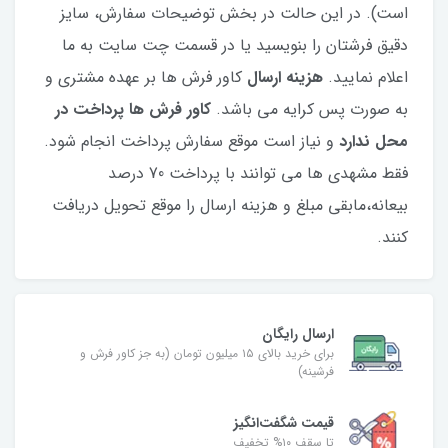
است). در این حالت در بخش توضیحات سفارش، سایز
دقیق فرشتان را بنویسید یا در قسمت چت سایت به ما
اعلام نمایید.
هزینه ارسال
کاور فرش ها بر عهده مشتری و
به صورت پس کرایه می باشد.
کاور فرش ها پرداخت در
محل ندارد
و نیاز است موقع سفارش پرداخت انجام شود.
فقط مشهدی ها می توانند با پرداخت 70 درصد
بیعانه،مابقی مبلغ و هزینه ارسال را موقع تحویل دریافت
کنند.
ارسال رایگان
برای خرید بالای ۱۵ میلیون تومان (به جز کاور فرش و
فرشینه)
قیمت شگفت‌انگیز
تا سقف ۱۰% تخفیف