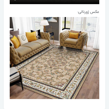
عکس ژورنالی: