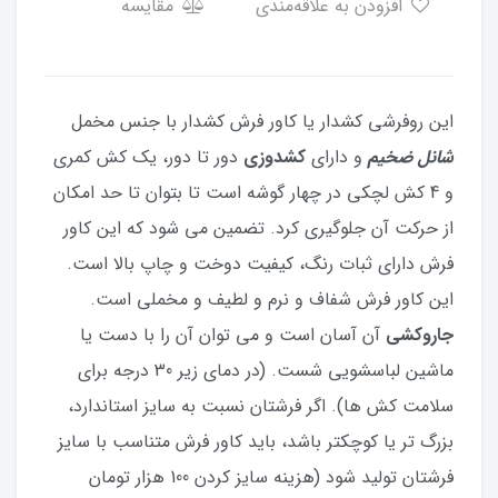
افزودن به علاقه‌مندی
مقایسه
این روفرشی کشدار یا کاور فرش کشدار با جنس مخمل
شانل ضخیم
و دارای
کشدوزی
دور تا دور، یک کش کمری
و 4 کش لچکی در چهار گوشه است تا بتوان تا حد امکان
از حرکت آن جلوگیری کرد. تضمین می شود که این کاور
فرش دارای ثبات رنگ، کیفیت دوخت و چاپ بالا است.
این کاور فرش شفاف و نرم و لطیف و مخملی است.
جاروکشی
آن آسان است و می توان آن را با دست یا
ماشین لباسشویی شست. (در دمای زیر 30 درجه برای
سلامت کش ها). اگر فرشتان نسبت به سایز استاندارد،
بزرگ تر یا کوچکتر باشد، باید کاور فرش متناسب با سایز
فرشتان تولید شود (هزینه سایز کردن 100 هزار تومان