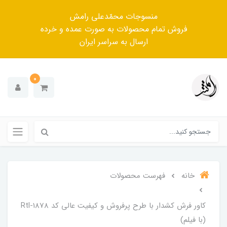
منسوجات محمّدعلی رامش
فروش تمام محصولات به صورت عمده و خرده
ارسال به سراسر ایران
0
خانه
فهرست محصولات
کاور فرش کشدار با طرح پرفروش و کیفیت عالی کد Rtl-1878
(با فیلم)