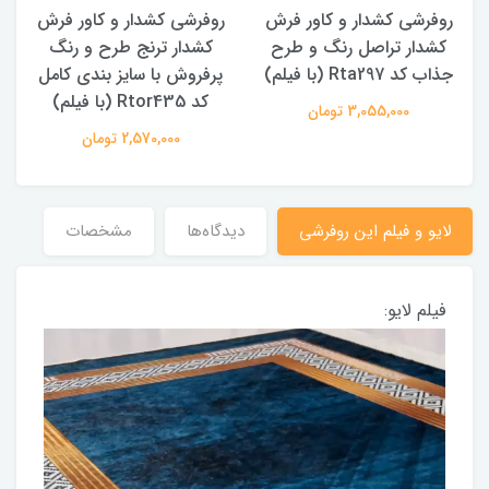
روفرشی کشدار و کاور فرش
روفرشی کشدار و کاور فرش
کشدار تراصل رنگ و طرح
کشدار ترنج طرح و رنگ
جذاب کد Rta297 (با فیلم)
پرفروش با سایز بندی کامل
کد Rtor435 (با فیلم)
3,055,000 تومان
2,570,000 تومان
لایو و فیلم این روفرشی
دیدگاه‌ها
مشخصات
فیلم لایو: