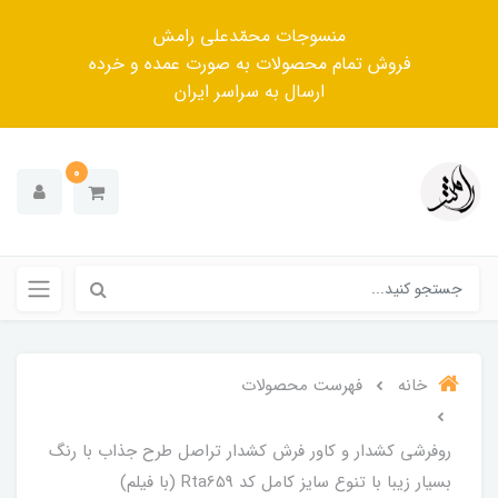
منسوجات محمّدعلی رامش
فروش تمام محصولات به صورت عمده و خرده
ارسال به سراسر ایران
0
خانه
فهرست محصولات
روفرشی کشدار و کاور فرش کشدار تراصل طرح جذاب با رنگ
بسیار زیبا با تنوع سایز کامل کد Rta659 (با فیلم)