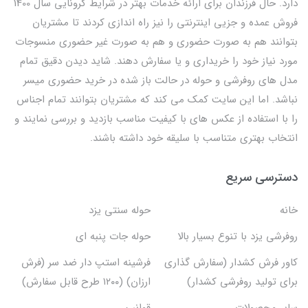
دارد. حال فرزندان برای ارائه خدمات بهتر در شرایط کرونایی سال 1400
فروش عمده و جزیی اینترنتی را نیز راه اندازی کردند تا مشتریان
بتوانند هم به صورت حضوری و هم به صورت غیر حضوری منسوجات
مورد نیاز خود را خریداری و یا سفارش دهند. شاید دیدن دقیق تمام
مدل های روفرشی و حوله در حالت باز شده در خرید حضوری میسر
نباشد. اما این سایت کمک می کند که مشتریان بتوانند تمام اجناس
را با استفاده از عکس های با کیفیت مناسب بازدید و بررسی نمایند و
انتخاب بهتری متناسب با سلیقه خود داشته باشند.
دسترسی سریع
خانه
حوله سنتی یزد
روفرشی یزد با تنوع بسیار بالا
حوله جات پنبه ای
کاور فرش کشدار (سفارش گذاری
فرشینه استپ دار ضد سر (فرش
برای تولید روفرشی کشدار)
ارزان) (۱۲۰۰ طرح قابل سفارش)