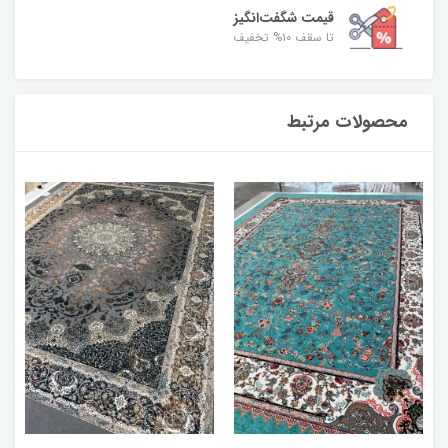
قیمت شگفت‌انگیز
تا سقف ۱۰% تخفیف
محصولات مرتبط