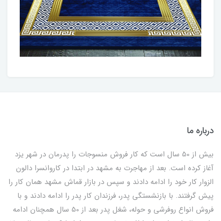
درباره ما
بیش از 50 سال است که کار فروش منسوجات را پدرمان در شهر یزد
آغاز کرده است. بعد از مهاجرت به مشهد در ابتدا در کاروانسرا دالون
الزوار کار خود را ادامه دادند و سپس در بازار قماش مشهد همان کار را
پیش گرفتند. با بازنشستگی پدر، فرزندان کار پدر را ادامه دادند و با
فروش انواع روفرشی و حوله، شغل پدر بعد از 50 سال همچنان ادامه