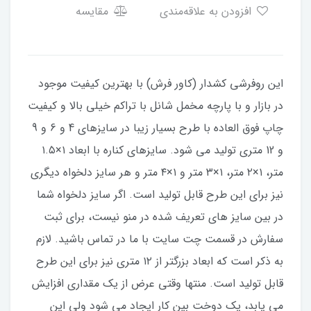
افزودن به علاقه‌مندی
مقایسه
این روفرشی کشدار (کاور فرش) با بهترین کیفیت موجود
در بازار و با پارچه مخمل شانل با تراکم خیلی بالا و کیفیت
چاپ فوق العاده با طرح بسیار زیبا در سایزهای 4 و 6 و 9
و 12 متری تولید می شود. سایزهای کناره با ابعاد ۱×۱.۵
متر، ۱×۲ متر، ۱×۳ متر و ۱×۴ متر و هر سایز دلخواه دیگری
نیز برای این طرح قابل تولید است. اگر سایز دلخواه شما
در بین سایز های تعریف شده در منو نیست، برای ثبت
سفارش در قسمت چت سایت با ما در تماس باشید. لازم
به ذکر است که ابعاد بزرگتر از ۱۲ متری نیز برای این طرح
قابل تولید است. منتها وقتی عرض از یک مقداری افزایش
می یابد، یک دوخت بین کار ایجاد می شود ولی این