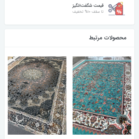
قیمت شگفت‌انگیز
تا سقف ۱۰% تخفیف
محصولات مرتبط