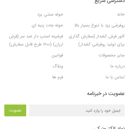
دسترسی سریع
خانه
حوله سنتی یزد
روفرشی یزد با تنوع بسیار بالا
حوله جات پنبه ای
کاور فرش کشدار (سفارش گذاری
فرشینه استپ دار ضد سر (فرش
برای تولید روفرشی کشدار)
ارزان) (۱۲۰۰ طرح قابل سفارش)
سایر محصولات
قوانین
درباره ما
وبلاگ
تماس با ما
فرم ها
عضویت در خبرنامه
عضویت
نماد الکترونیکی