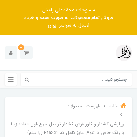
منسوجات محمّدعلی رامش
فروش تمام محصولات به صورت عمده و خرده
ارسال به سراسر ایران
0
خانه
فهرست محصولات
روفرشی کشدار و کاور فرش کشدار تراصل طرح فوق العاده زیبا
با رنگ خاص با تنوع سایز کامل کد Rta652 (با فیلم)