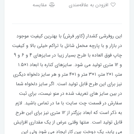
افزودن به علاقه‌مندی
مقایسه
این روفرشی کشدار (کاور فرش) با بهترین کیفیت موجود
در بازار و با پارچه مخمل شانل با تراکم خیلی بالا و کیفیت
چاپ فوق العاده با طرح بسیار زیبا در سایزهای 4 و 6 و 9
و 12 متری تولید می شود. سایزهای کناره با ابعاد ۱×۱.۵
متر، ۱×۲ متر، ۱×۳ متر و ۱×۴ متر و هر سایز دلخواه دیگری
نیز برای این طرح قابل تولید است. اگر سایز دلخواه شما
در بین سایز های تعریف شده در منو نیست، برای ثبت
سفارش در قسمت چت سایت با ما در تماس باشید. لازم
به ذکر است که ابعاد بزرگتر از ۱۲ متری نیز برای این طرح
قابل تولید است. منتها وقتی عرض از یک مقداری افزایش
می یابد، یک دوخت بین کار ایجاد می شود ولی این