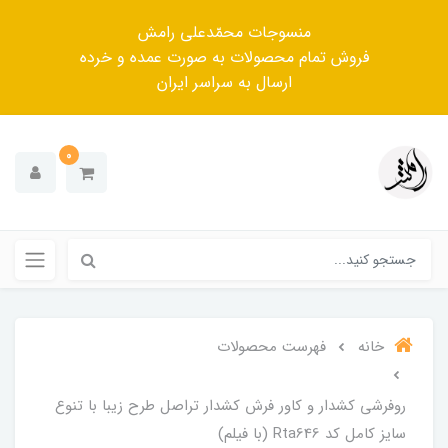
منسوجات محمّدعلی رامش
فروش تمام محصولات به صورت عمده و خرده
ارسال به سراسر ایران
0
خانه
فهرست محصولات
روفرشی کشدار و کاور فرش کشدار تراصل طرح زیبا با تنوع
سایز کامل کد Rta646 (با فیلم)