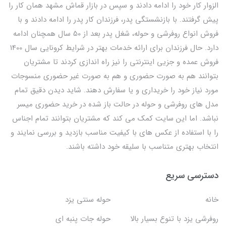
الزوار کار خود را ادامه دادند و سپس در بازار قماش مشهد همان کار را
پیش گرفتند. با بازنشستگی پدر، فرزندان کار پدر را ادامه دادند و با
فروش انواع روفرشی و حوله، شغل پدر بعد از 50 سال همچنان ادامه
دارد. حال فرزندان برای ارائه خدمات بهتر در شرایط کرونایی سال 1400
فروش عمده و جزیی اینترنتی را نیز راه اندازی کردند تا مشتریان
بتوانند هم به صورت حضوری و هم به صورت غیر حضوری منسوجات
مورد نیاز خود را خریداری و یا سفارش دهند. شاید دیدن دقیق تمام
مدل های روفرشی و حوله در حالت باز شده در خرید حضوری میسر
نباشد. اما این سایت کمک می کند که مشتریان بتوانند تمام اجناس
را با استفاده از عکس های با کیفیت مناسب بازدید و بررسی نمایند و
انتخاب بهتری متناسب با سلیقه خود داشته باشند.
دسترسی سریع
خانه
حوله سنتی یزد
روفرشی یزد با تنوع بسیار بالا
حوله جات پنبه ای