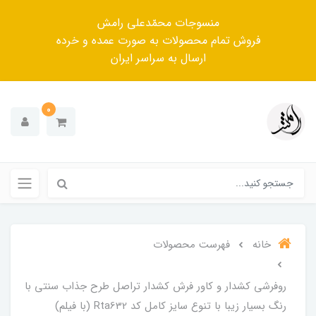
منسوجات محمّدعلی رامش
فروش تمام محصولات به صورت عمده و خرده
ارسال به سراسر ایران
0
خانه
فهرست محصولات
روفرشی کشدار و کاور فرش کشدار تراصل طرح جذاب سنتی با
رنگ بسیار زیبا با تنوع سایز کامل کد Rta632 (با فیلم)