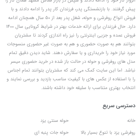
الزوار کار خود را ادامه دادند و سپس در بازار قماش مشهد همان کار را
پیش گرفتند. با بازنشستگی پدر، فرزندان کار پدر را ادامه دادند و با
فروش انواع روفرشی و حوله، شغل پدر بعد از 50 سال همچنان ادامه
دارد. حال فرزندان برای ارائه خدمات بهتر در شرایط کرونایی سال 1400
فروش عمده و جزیی اینترنتی را نیز راه اندازی کردند تا مشتریان
بتوانند هم به صورت حضوری و هم به صورت غیر حضوری منسوجات
مورد نیاز خود را خریداری و یا سفارش دهند. شاید دیدن دقیق تمام
مدل های روفرشی و حوله در حالت باز شده در خرید حضوری میسر
نباشد. اما این سایت کمک می کند که مشتریان بتوانند تمام اجناس
را با استفاده از عکس های با کیفیت مناسب بازدید و بررسی نمایند و
انتخاب بهتری متناسب با سلیقه خود داشته باشند.
دسترسی سریع
خانه
حوله سنتی یزد
روفرشی یزد با تنوع بسیار بالا
حوله جات پنبه ای