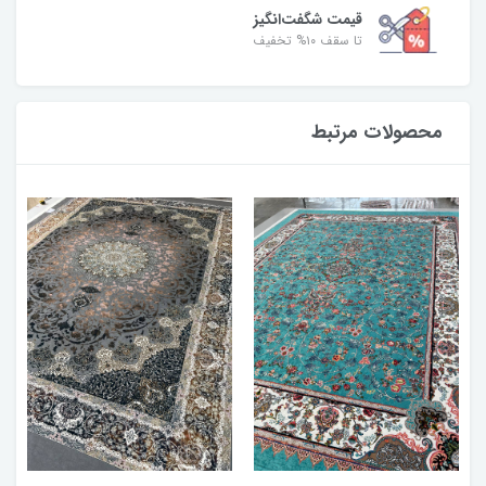
قیمت شگفت‌انگیز
تا سقف ۱۰% تخفیف
محصولات مرتبط