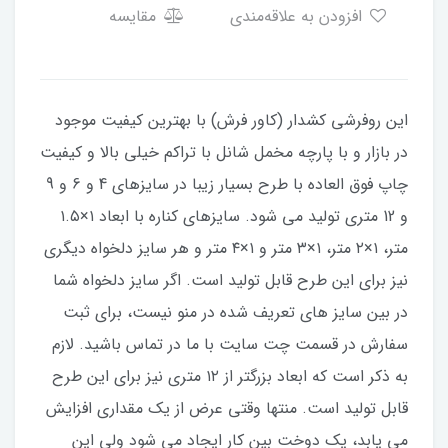
افزودن به علاقه‌مندی
مقایسه
این روفرشی کشدار (کاور فرش) با بهترین کیفیت موجود
در بازار و با پارچه مخمل شانل با تراکم خیلی بالا و کیفیت
چاپ فوق العاده با طرح بسیار زیبا در سایزهای 4 و 6 و 9
و 12 متری تولید می شود. سایزهای کناره با ابعاد ۱×۱.۵
متر، ۱×۲ متر، ۱×۳ متر و ۱×۴ متر و هر سایز دلخواه دیگری
نیز برای این طرح قابل تولید است. اگر سایز دلخواه شما
در بین سایز های تعریف شده در منو نیست، برای ثبت
سفارش در قسمت چت سایت با ما در تماس باشید. لازم
به ذکر است که ابعاد بزرگتر از ۱۲ متری نیز برای این طرح
قابل تولید است. منتها وقتی عرض از یک مقداری افزایش
می یابد، یک دوخت بین کار ایجاد می شود ولی این