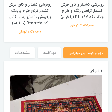
روفرشی کشدار و کاور فرش
روفرشی کشدار و کاور فرش
کشدار تراصل رنگ و طرح
کشدار ترنج طرح و رنگ
جذاب کد Rta297 (با فیلم)
پرفروش با سایز بندی کامل
کد Rtor435 (با فیلم)
3,055,000 تومان
2,570,000 تومان
لایو و فیلم این روفرشی
دیدگاه‌ها
مشخصات
فیلم لایو: