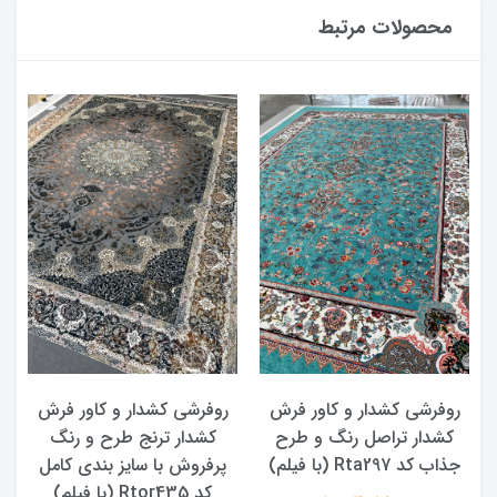
محصولات مرتبط
روفرشی کشدار و کاور فرش
روفرشی کشدار و کاور فرش
کشدار تراصل رنگ و طرح
کشدار ترنج طرح و رنگ
جذاب کد Rta297 (با فیلم)
پرفروش با سایز بندی کامل
کد Rtor435 (با فیلم)