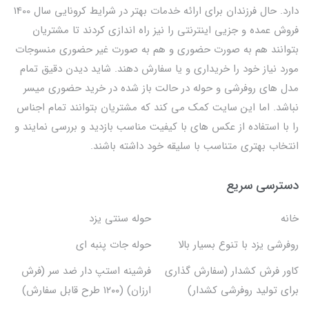
دارد. حال فرزندان برای ارائه خدمات بهتر در شرایط کرونایی سال 1400
فروش عمده و جزیی اینترنتی را نیز راه اندازی کردند تا مشتریان
بتوانند هم به صورت حضوری و هم به صورت غیر حضوری منسوجات
مورد نیاز خود را خریداری و یا سفارش دهند. شاید دیدن دقیق تمام
مدل های روفرشی و حوله در حالت باز شده در خرید حضوری میسر
نباشد. اما این سایت کمک می کند که مشتریان بتوانند تمام اجناس
را با استفاده از عکس های با کیفیت مناسب بازدید و بررسی نمایند و
انتخاب بهتری متناسب با سلیقه خود داشته باشند.
دسترسی سریع
خانه
حوله سنتی یزد
روفرشی یزد با تنوع بسیار بالا
حوله جات پنبه ای
کاور فرش کشدار (سفارش گذاری
فرشینه استپ دار ضد سر (فرش
برای تولید روفرشی کشدار)
ارزان) (۱۲۰۰ طرح قابل سفارش)