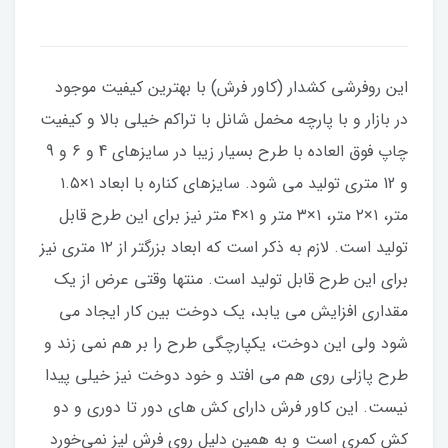
​​​​این روفرشی کشدار (کاور فرش) با بهترین کیفیت موجود
در بازار و با پارچه مخمل شانل با تراکم خیلی بالا و کیفیت
چاپ فوق العاده با طرح بسیار زیبا در سایزهای 4 و 6 و 9
و 12 متری تولید می شود. سایزهای کناره با ابعاد ۱×۱.۵
متر، ۱×۲ متر، ۱×۳ متر و ۱×۴ متر نیز برای این طرح قابل
تولید است. لازم به ذکر است که ابعاد بزرگتر از ۱۲ متری نیز
برای این طرح قابل تولید است. منتها وقتی عرض از یک
مقداری افزایش می یابد، یک دوخت بین کار ایجاد می
شود ولی این دوخت، یکپارچگی طرح را بر هم نمی زند و
طرح پازلی روی هم می افتد و خود دوخت نیز خیلی پیدا
نیست. این کاور فرش دارای کش های دور تا دوری و دو
کش کمری است و به همین دلیل روی فرش لیز نمی‌خورد