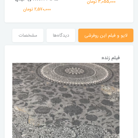
3,055,000 تومان
2,570,000 تومان
لایو و فیلم این روفرشی
دیدگاه‌ها
مشخصات
فیلم زنده: