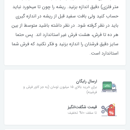
متر فلزی) دقیق اندازه بزنید. ریشه را چون تا میخورد نباید
حساب کنید ولی بافت سفید قبل از ریشه در اندازه گیری
باید در نظر گرفته شود. در نظر داشته باشید متوسط از بین
هر ده تا فرش، هشت فرش غیر استاندارد اند. پس حتما
سایز دقیق فرشتان را اندازه بزنید و فکر نکنید که فرش شما
استاندارد است.
ارسال رایگان
برای خرید بالای ۱۵ میلیون تومان (به جز کاور فرش و
فرشینه)
قیمت شگفت‌انگیز
تا سقف ۱۰% تخفیف