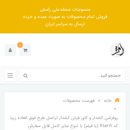
منسوجات محمّدعلی رامش
فروش تمام محصولات به صورت عمده و خرده
ارسال به سراسر ایران
0
خانه
فهرست محصولات
روفرشی کشدار و کاور فرش کشدار تراصل طرح فوق العاده زیبا
کد Rta619 (با فیلم) با تنوع سایز کامل قابل سفارش