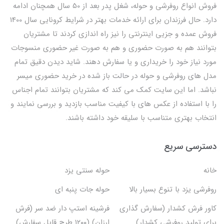
فروش انواع روفرشی و حوله، شغل پدر بعد از 50 سال همچنان ادامه
دارد. حال فرزندان برای ارائه خدمات بهتر در شرایط کرونایی سال 1400
فروش عمده و جزیی اینترنتی را نیز راه اندازی کردند تا مشتریان
بتوانند هم به صورت حضوری و هم به صورت غیر حضوری منسوجات
مورد نیاز خود را خریداری و یا سفارش دهند. شاید دیدن دقیق تمام
مدل های روفرشی و حوله در حالت باز شده در خرید حضوری میسر
نباشد. اما این سایت کمک می کند که مشتریان بتوانند تمام اجناس
را با استفاده از عکس های با کیفیت مناسب بازدید و بررسی نمایند و
انتخاب بهتری متناسب با سلیقه خود داشته باشند.
دسترسی سریع
خانه
حوله سنتی یزد
روفرشی یزد با تنوع بسیار بالا
حوله جات پنبه ای
کاور فرش کشدار (سفارش گذاری
فرشینه استپ دار ضد سر (فرش
برای تولید روفرشی کشدار)
ارزان) (۱۲۰۰ طرح قابل سفارش)