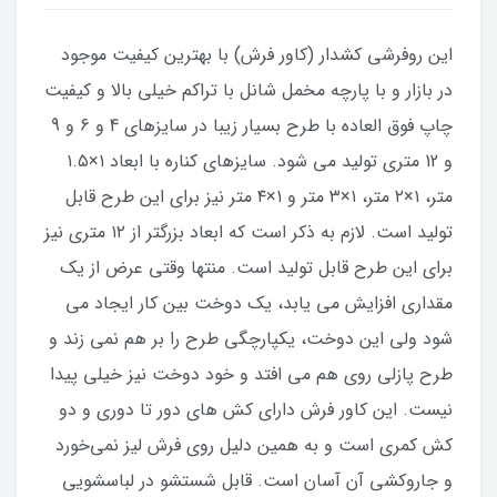
این روفرشی کشدار (کاور فرش) با بهترین کیفیت موجود
در بازار و با پارچه مخمل شانل با تراکم خیلی بالا و کیفیت
چاپ فوق العاده با طرح بسیار زیبا در سایزهای 4 و 6 و 9
و 12 متری تولید می شود. سایزهای کناره با ابعاد ۱×۱.۵
متر، ۱×۲ متر، ۱×۳ متر و ۱×۴ متر نیز برای این طرح قابل
تولید است. لازم به ذکر است که ابعاد بزرگتر از ۱۲ متری نیز
برای این طرح قابل تولید است. منتها وقتی عرض از یک
مقداری افزایش می یابد، یک دوخت بین کار ایجاد می
شود ولی این دوخت، یکپارچگی طرح را بر هم نمی زند و
طرح پازلی روی هم می افتد و خود دوخت نیز خیلی پیدا
نیست. این کاور فرش دارای کش های دور تا دوری و دو
کش کمری است و به همین دلیل روی فرش لیز نمی‌خورد
و جاروکشی آن آسان است. قابل شستشو در لباسشویی