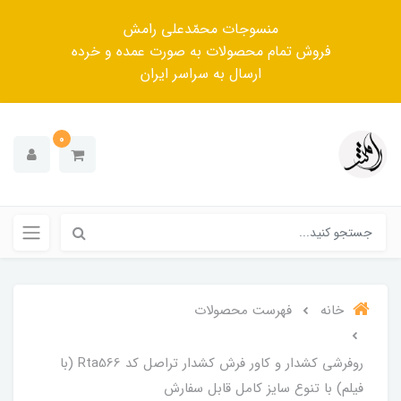
منسوجات محمّدعلی رامش
فروش تمام محصولات به صورت عمده و خرده
ارسال به سراسر ایران
0
خانه
فهرست محصولات
روفرشی کشدار و کاور فرش کشدار تراصل کد Rta566 (با
فیلم) با تنوع سایز کامل قابل سفارش