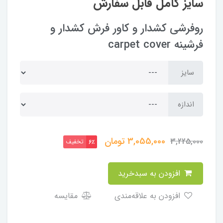
سایز کامل قابل سفارش
روفرشی کشدار و کاور فرش کشدار و
فرشینه carpet cover
سایز
اندازه
3,055,000
تومان
3,225,000
تخفیف
6٪
افزودن به سبدخرید
افزودن به علاقه‌مندی
مقایسه