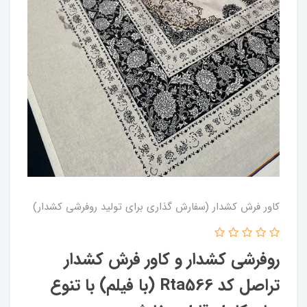
کاور فرش کشدار (سفارش گذاری برای تولید روفرشی کشدار)
روفرشی کشدار و کاور فرش کشدار
تراصل کد Rta566 (با فیلم) با تنوع