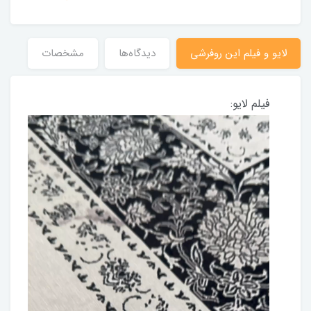
لایو و فیلم این روفرشی
دیدگاه‌ها
مشخصات
فیلم لایو: