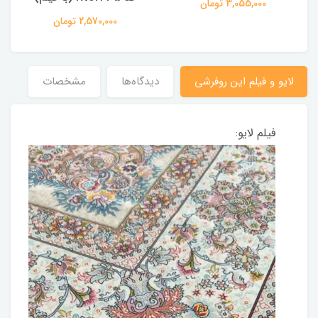
3,055,000 تومان
2,570,000 تومان
لایو و فیلم این روفرشی
دیدگاه‌ها
مشخصات
فیلم لایو: