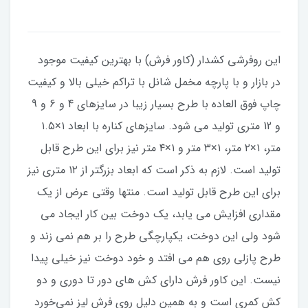
این روفرشی کشدار (کاور فرش) با بهترین کیفیت موجود
در بازار و با پارچه مخمل شانل با تراکم خیلی بالا و کیفیت
چاپ فوق العاده با طرح بسیار زیبا در سایزهای 4 و 6 و 9
و 12 متری تولید می شود. سایزهای کناره با ابعاد ۱×۱.۵
متر، ۱×۲ متر، ۱×۳ متر و ۱×۴ متر نیز برای این طرح قابل
تولید است. لازم به ذکر است که ابعاد بزرگتر از ۱۲ متری نیز
برای این طرح قابل تولید است. منتها وقتی عرض از یک
مقداری افزایش می یابد، یک دوخت بین کار ایجاد می
شود ولی این دوخت، یکپارچگی طرح را بر هم نمی زند و
طرح پازلی روی هم می افتد و خود دوخت نیز خیلی پیدا
نیست. این کاور فرش دارای کش های دور تا دوری و دو
کش کمری است و به همین دلیل روی فرش لیز نمی‌خورد