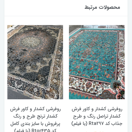
محصولات مرتبط
روفرشی کشدار و کاور فرش
روفرشی کشدار و کاور فرش
کشدار تراصل رنگ و طرح
کشدار ترنج طرح و رنگ
جذاب کد Rta297 (با فیلم)
پرفروش با سایز بندی کامل
کد Rtor435 (با فیلم)