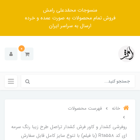
منسوجات محمّدعلی رامش
فروش تمام محصولات به صورت عمده و خرده
ارسال به سراسر ایران
0
خانه
فهرست محصولات
روفرشی کشدار و کاور فرش کشدار تراصل طرح زیبا رنگ سرمه
ای کد Rta558 (با فیلم) با تنوع سایز کامل قابل سفارش