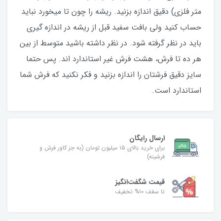
متر فلزی) دقیق اندازه بزنید. ریشه را چون تا میخورد نباید
حساب کنید ولی بافت سفید قبل از ریشه در اندازه گیری
باید در نظر گرفته شود. در نظر داشته باشید متوسط از بین
هر ده تا فرش، هشت فرش غیر استاندارد اند. پس حتما
سایز دقیق فرشتان را اندازه بزنید و فکر نکنید که فرش شما
استاندارد است.
ارسال رایگان
برای خرید بالای ۱۵ میلیون تومان (به جز کاور فرش و
فرشینه)
قیمت شگفت‌انگیز
تا سقف ۱۰% تخفیف