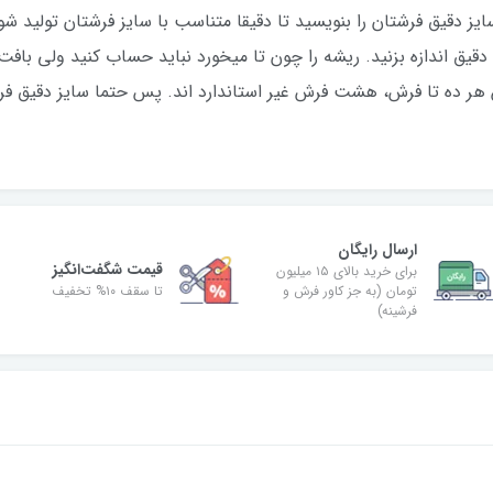
 دقیق فرشتان را بنویسید تا دقیقا متناسب با سایز فرشتان تولید شود.
دقیق اندازه بزنید. ریشه را چون تا میخورد نباید حساب کنید ولی بافت س
 هر ده تا فرش، هشت فرش غیر استاندارد اند. پس حتما سایز دقیق فرشت
ارسال رایگان
قیمت شگفت‌انگیز
برای خرید بالای ۱۵ میلیون
تومان (به جز کاور فرش و
تا سقف ۱۰% تخفیف
فرشینه)