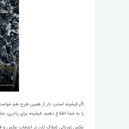
را به شما اطلاع دهیم. فرشینه برای پادری، ج
عکس ژورنالی (ملاک تان در انتخاب عکس و فیل