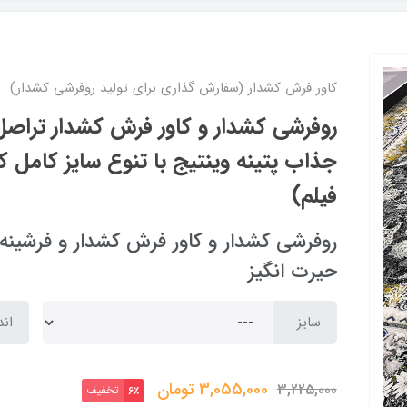
کاور فرش کشدار (سفارش گذاری برای تولید روفرشی کشدار)
روفرشی کشدار و کاور فرش کشدار تراص
فیلم)
حیرت انگیز
سایز
اند
3,055,000
تومان
3,225,000
تخفیف
6٪