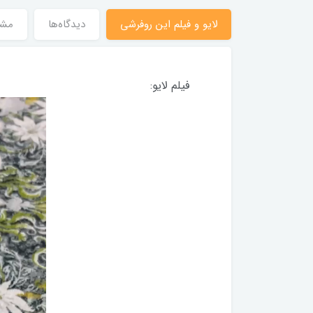
لایو و فیلم این روفرشی
دیدگاه‌ها
مش
فیلم لایو: