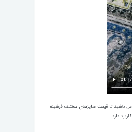
ر از همین طرح هم خواستید سفارش بدید با ما از طریق چت سایت یا شماره ۰۹۱۵۵۰۹۱۳۰۰ در تماس باشید تا قیمت سایزهای مختلف فرشینه
ربرد دارد.