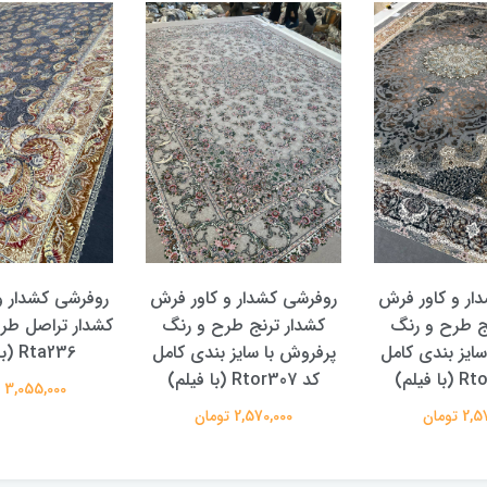
ار و کاور فرش
روفرشی کشدار و کاور فرش
روفرشی کشدار و
ج طرح و رنگ
کشدار ترنج طرح و رنگ
کشدار تراصل طر
ایز بندی کامل
پرفروش با سایز بندی کامل
Rta236 (با فیلم)
کد Rtor307 (با فیلم)
3,055,000 تومان
 تومان
2,570,000 تومان