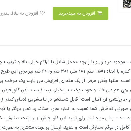
افزودن به سبدخرید
افزودن به علاقه‌مندی
 موجود در بازار و با پارچه مخمل شانل با تراکم خیلی بالا و کیفیت چ
4 و 6 و 9 و 12 متری تولید می شود. سایزهای کناره با اب
 قابل تولید است. منتها وقتی عرض از یک مقداری افزایش می یابد، یک دوخ
ی روی هم می افتد و خود دوخت نیز خیلی پیدا نیست. این کاور فرش
کامل در موقع سفارش است و هزینه ارسال بر عهده مشتری به صورت پ