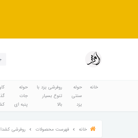
خانه
حوله
روفرشی یزد با
حوله
کاو
سنتی
تنوع بسیار
جات
گذا
یزد
بالا
پنبه ای
کشد
خانه
فهرست محصولات
روفرشی کشدار و 