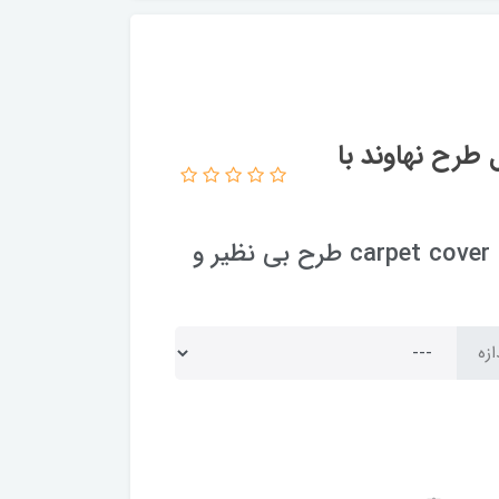
طرح نهاوند با
روفرشی کشدار و کاور فرش کشدار و فرشینه carpet cover طرح بی نظیر و
ازه