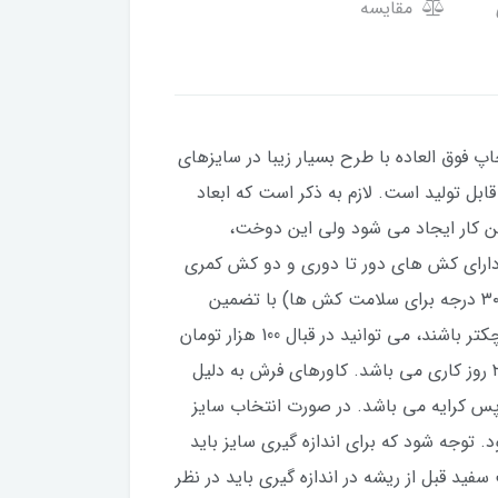
مقایسه
اپ فوق العاده با طرح بسیار زیبا در سایزهای
عاد ۱×۱.۵ متر، ۱×۲ متر، ۱×۳ متر و ۱×۴ متر نیز برای این طرح قابل تولید است. لازم به ذکر است که ابعاد
ت بین کار ایجاد می شود ولی این دوخت،
 دارای کش های دور تا دوری و دو کش کمری
است و به همین دلیل روی فرش لیز نمی‌خورد و جاروکشی آن آسان است. قابل شستشو در لباسشویی (دمای کمتر از ۳۰ درجه برای سلامت کش ها) با تضمین
ثبات زنگ و مقاومت در برابر شستشو است. در صورتی که فرش شما نسبت به اندازه های استاندارد کمی بزرگتر یا کوچکتر باشند، می توانید در قبال 100 هزار تومان
بیشتر، سایزهای غیر استاندارد نیز سفارش دهید. مدت زمان مورد نیاز برای تولید این کاور فرش از روز ثبت سفارش، ۲۰ روز کاری می باشد. کاورهای فرش به دلیل
س کرایه می باشد. در صورت انتخاب سایز
 توجه شود که برای اندازه گیری سایز باید
فید قبل از ریشه در اندازه گیری باید در نظر