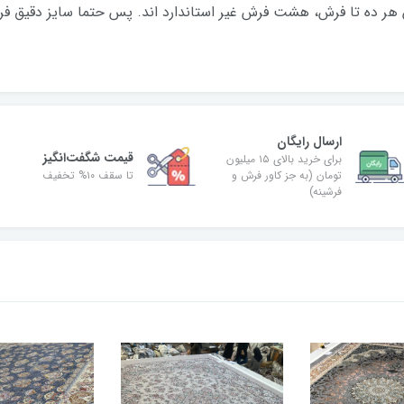
 هر ده تا فرش، هشت فرش غیر استاندارد اند. پس حتما سایز دقیق فرشت
ارسال رایگان
قیمت شگفت‌انگیز
برای خرید بالای ۱۵ میلیون
تومان (به جز کاور فرش و
تا سقف ۱۰% تخفیف
فرشینه)