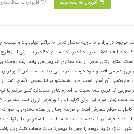
افزودن به سبدخرید
افزودن به علاقه‌مندی
 موجود در بازار و با پارچه مخمل شانل با تراکم خیلی بالا و کیفیت چ
4 و 6 و 9 و 12 متری تولید می شود. سایزهای کناره با اب
 قابل تولید است. منتها وقتی عرض از یک مقداری افزایش می یابد، یک دوخ
ی روی هم می افتد و خود دوخت نیز خیلی پیدا نیست. این کاور فرش
کامل در موقع سفارش است و هزینه ارسال بر عهده مشتری به صورت پ
 دقیق فرشتان را بنویسید تا دقیقا متناسب با سایز فرشتان تولید شود.
دقیق اندازه بزنید. ریشه را چون تا میخورد نباید حساب کنید ولی بافت س