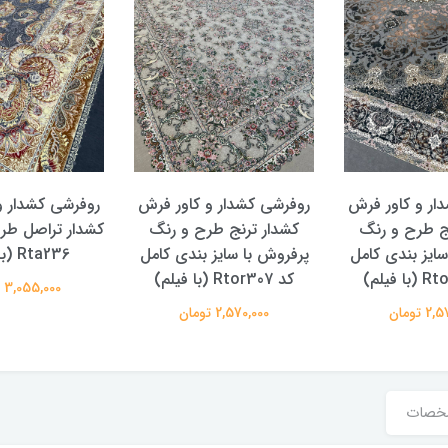
ار و کاور فرش
روفرشی کشدار و کاور فرش
روفرشی کشدار و
ج طرح و رنگ
کشدار ترنج طرح و رنگ
کشدار تراصل طر
ایز بندی کامل
پرفروش با سایز بندی کامل
Rta236 (با فیلم)
کد Rtor307 (با فیلم)
3,055,000 تومان
 تومان
2,570,000 تومان
خصات