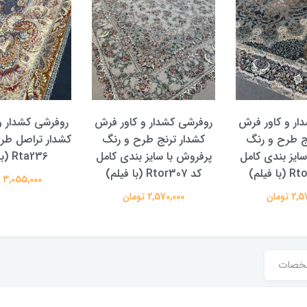
ار و کاور فرش
روفرشی کشدار و کاور فرش
روفرشی کشدار و
ج طرح و رنگ
کشدار ترنج طرح و رنگ
کشدار تراصل طر
ایز بندی کامل
پرفروش با سایز بندی کامل
Rta236 (با فیلم)
کد Rtor307 (با فیلم)
3,055,000 تومان
 تومان
2,570,000 تومان
خصات