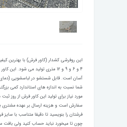
این روفرشی کشدار (کاور فرش) با بهترین کیفیت
4 و 6 و 9 و 12 متری تولید می شو
سفارش است و هزینه ارسال بر عهده مشتری ب
فرشتان را بنویسید تا دقیقا متناسب با سایز فر
چون تا میخورد نباید حساب کنید ولی بافت سفی