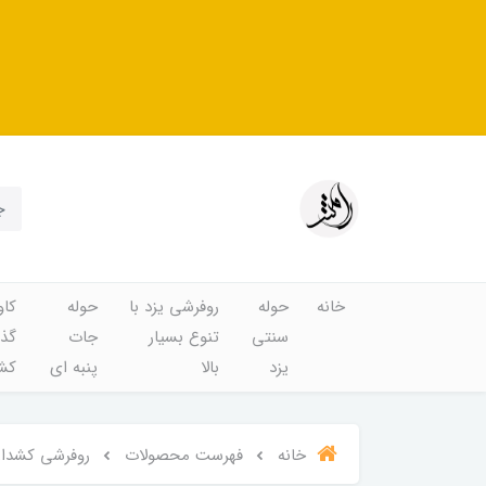
خانه
حوله
روفرشی یزد با
حوله
کاو
سنتی
تنوع بسیار
جات
گذا
یزد
بالا
پنبه ای
کشد
خانه
فهرست محصولات
روفرشی کشدار و 