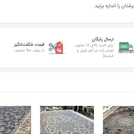
تان را اندازه بزنید.
ارسال رایگان
قیمت شگفت‌انگیز
برای خرید بالای ۱۵ میلیون
تومان (به جز کاور فرش و
تا سقف ۱۰% تخفیف
فرشینه)