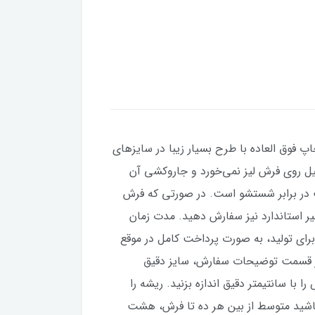
اپ فوق العاده با طرح بسیار زیبا در سایزهای
 دلیل روی فرش لیز نمی‌خورد و جاروکشی آن
ین ثبات زنگ و مقاومت در برابر شستشو است. در صورتی که فرش
 توانید در قبال 100 هزار تومان بیشتر، سایزهای غیر استاندارد نیز سفارش دهید. مدت زمان
 به دلیل دریافت سفارش برای تولید، به صورت پرداخت کامل در موقع
در قسمت توضیحات سفارش، سایز دقیق
 با سانتیمتر دقیق اندازه بزنید. ریشه را
 باشید متوسط از بین هر ده تا فرش، هشت