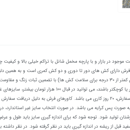
 موجود در بازار و با پارچه مخمل شانل با تراکم خیلی بالا و کیفیت چ
د. این کاور فرش دارای کش های دور تا دوری و دو کش کمری است و به همین
آسان است. قابل شستشو در لباسشویی (دمای کمتر از ۳۰ درجه برای سلامت کش ها) با تضم
شما نسبت به اندازه های استاندارد کمی بزرگتر یا کوچکتر باشند، می
مورد نیاز برای تولید این کاور فرش از روز ثبت سفارش، ۲۰ روز کاری می باشد. کاورهای فرش
ه صورت پس کرایه می باشد. در صورت انتخاب سایز غیر استاندارد، 
شتان تولید شود. توجه شود که برای اندازه گیری سایز باید طول و عرض را
د قبل از ریشه در اندازه گیری باید در نظر گرفته شود. در نظر داشته