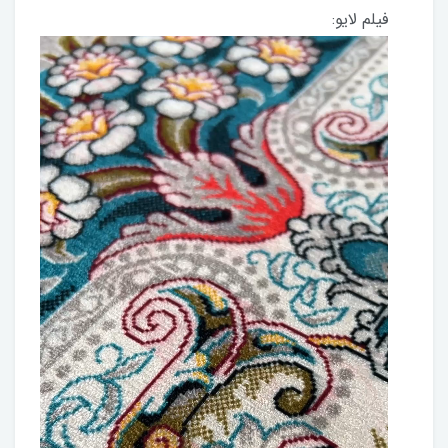
فیلم لایو: