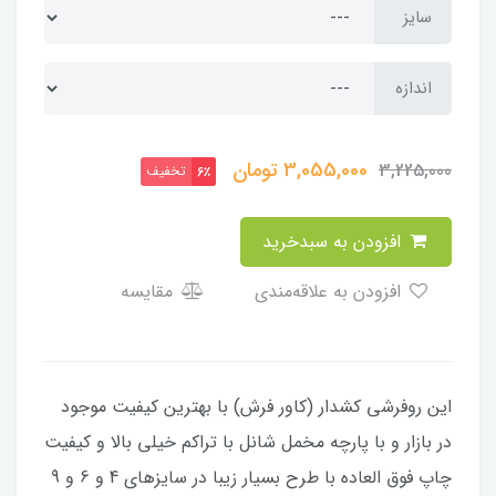
سایز
اندازه
3,055,000
تومان
3,225,000
تخفیف
6٪
افزودن به سبدخرید
افزودن به علاقه‌مندی
مقایسه
این روفرشی کشدار (کاور فرش) با بهترین کیفیت موجود
در بازار و با پارچه مخمل شانل با تراکم خیلی بالا و کیفیت
چاپ فوق العاده با طرح بسیار زیبا در سایزهای 4 و 6 و 9