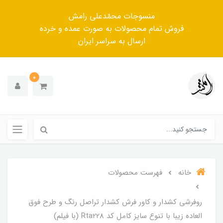
منسوجات محمّدعلی رامش
فروش تمام محصولات به صورت عمده و خرده
ارسال به سراسر ایران
0
خانه
فهرست محصولات
روفرشی کشدار و کاور فرش کشدار تراصل رنگ و طرح فوق
العاده زیبا با تنوع سایز کامل کد Rta228 (با فیلم)