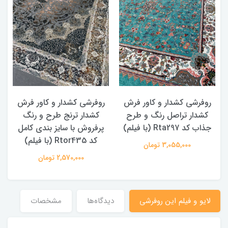
روفرشی کشدار و کاور فرش
روفرشی کشدار و کاور فرش
کشدار تراصل رنگ و طرح
کشدار ترنج طرح و رنگ
جذاب کد Rta297 (با فیلم)
پرفروش با سایز بندی کامل
کد Rtor435 (با فیلم)
3,055,000 تومان
2,570,000 تومان
لایو و فیلم این روفرشی
دیدگاه‌ها
مشخصات