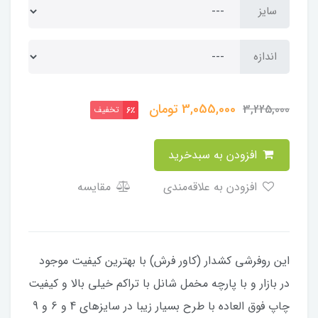
سایز
اندازه
3,055,000
تومان
3,225,000
تخفیف
6٪
افزودن به سبدخرید
افزودن به علاقه‌مندی
مقایسه
این روفرشی کشدار (کاور فرش) با بهترین کیفیت موجود
در بازار و با پارچه مخمل شانل با تراکم خیلی بالا و کیفیت
چاپ فوق العاده با طرح بسیار زیبا در سایزهای 4 و 6 و 9