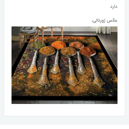
دارد.
عکس ژورنالی: