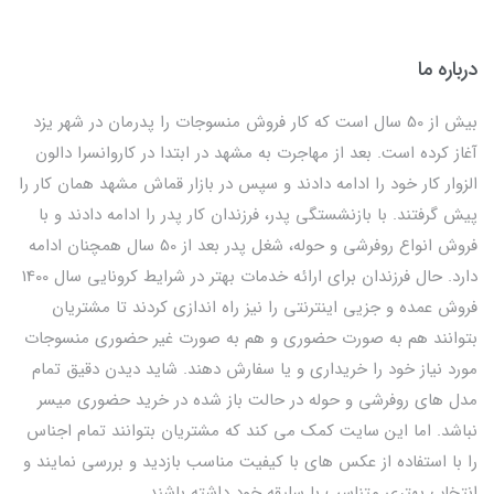
درباره ما
بیش از 50 سال است که کار فروش منسوجات را پدرمان در شهر یزد
آغاز کرده است. بعد از مهاجرت به مشهد در ابتدا در کاروانسرا دالون
الزوار کار خود را ادامه دادند و سپس در بازار قماش مشهد همان کار را
پیش گرفتند. با بازنشستگی پدر، فرزندان کار پدر را ادامه دادند و با
فروش انواع روفرشی و حوله، شغل پدر بعد از 50 سال همچنان ادامه
دارد. حال فرزندان برای ارائه خدمات بهتر در شرایط کرونایی سال 1400
فروش عمده و جزیی اینترنتی را نیز راه اندازی کردند تا مشتریان
بتوانند هم به صورت حضوری و هم به صورت غیر حضوری منسوجات
مورد نیاز خود را خریداری و یا سفارش دهند. شاید دیدن دقیق تمام
مدل های روفرشی و حوله در حالت باز شده در خرید حضوری میسر
نباشد. اما این سایت کمک می کند که مشتریان بتوانند تمام اجناس
را با استفاده از عکس های با کیفیت مناسب بازدید و بررسی نمایند و
انتخاب بهتری متناسب با سلیقه خود داشته باشند.