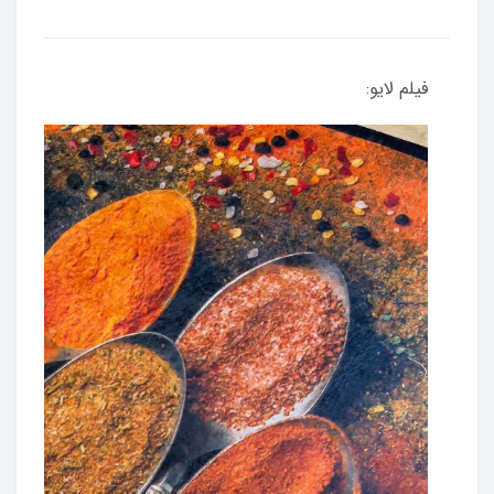
فیلم لایو: