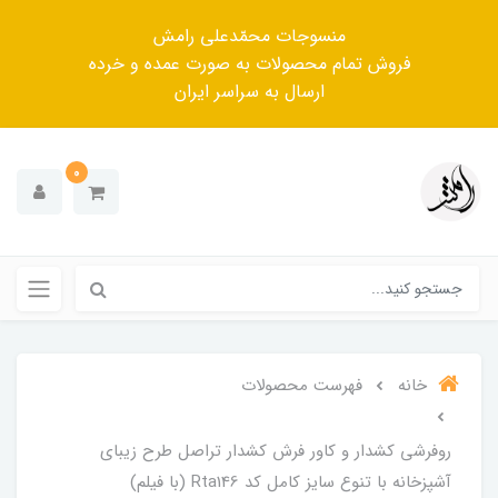
منسوجات محمّدعلی رامش
فروش تمام محصولات به صورت عمده و خرده
ارسال به سراسر ایران
0
خانه
فهرست محصولات
روفرشی کشدار و کاور فرش کشدار تراصل طرح زیبای
آشپزخانه با تنوع سایز کامل کد Rta146 (با فیلم)