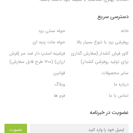
دسترسی سریع
خانه
حوله سنتی یزد
روفرشی یزد با تنوع بسیار بالا
حوله جات پنبه ای
کاور فرش کشدار (سفارش گذاری
فرشینه استپ دار ضد سر (فرش
برای تولید روفرشی کشدار)
ارزان) (۱۲۰۰ طرح قابل سفارش)
سایر محصولات
قوانین
درباره ما
وبلاگ
تماس با ما
فرم ها
عضویت در خبرنامه
عضویت