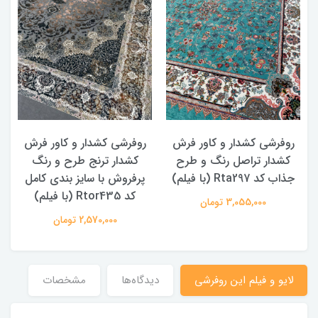
روفرشی کشدار و کاور فرش
روفرشی کشدار و کاور فرش
کشدار تراصل رنگ و طرح
کشدار ترنج طرح و رنگ
جذاب کد Rta297 (با فیلم)
پرفروش با سایز بندی کامل
کد Rtor435 (با فیلم)
3,055,000 تومان
2,570,000 تومان
لایو و فیلم این روفرشی
دیدگاه‌ها
مشخصات