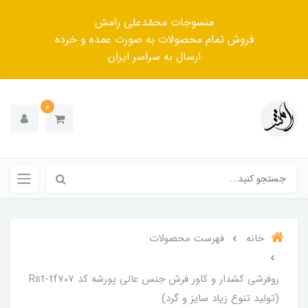
منسوجات محمّدعلی رامش
فروش تمام محصولات به صورت عمده و خرده
ارسال به سراسر ایران
0
خانه
فهرست محصولات
روفرشی کشدار و کاور فرش جنس عالی پورشه کد Rst-tf707
(تولید تنوع زیاد سایز و گرد)