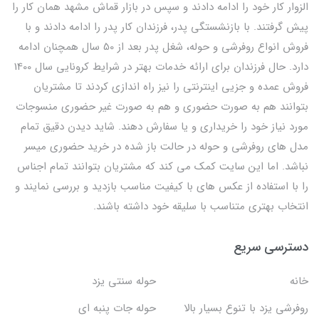
الزوار کار خود را ادامه دادند و سپس در بازار قماش مشهد همان کار را
پیش گرفتند. با بازنشستگی پدر، فرزندان کار پدر را ادامه دادند و با
فروش انواع روفرشی و حوله، شغل پدر بعد از 50 سال همچنان ادامه
دارد. حال فرزندان برای ارائه خدمات بهتر در شرایط کرونایی سال 1400
فروش عمده و جزیی اینترنتی را نیز راه اندازی کردند تا مشتریان
بتوانند هم به صورت حضوری و هم به صورت غیر حضوری منسوجات
مورد نیاز خود را خریداری و یا سفارش دهند. شاید دیدن دقیق تمام
مدل های روفرشی و حوله در حالت باز شده در خرید حضوری میسر
نباشد. اما این سایت کمک می کند که مشتریان بتوانند تمام اجناس
را با استفاده از عکس های با کیفیت مناسب بازدید و بررسی نمایند و
انتخاب بهتری متناسب با سلیقه خود داشته باشند.
دسترسی سریع
خانه
حوله سنتی یزد
روفرشی یزد با تنوع بسیار بالا
حوله جات پنبه ای