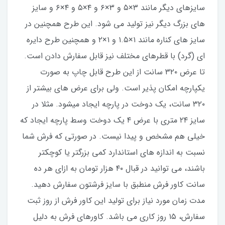
سایزهای دیگر مانند ۳×۵ و ۳×۶ و ۴×۵ و ۴×۶ و سایز
های بزرگ دیگر نیز تولید می شود. این طرح همچنین در
سایز های کناره مانند ۱×۱.۵ و ۱×۲ و همچنین طرح دایره
ای (گرد) با قطرهای مختلف نیز قابل سفارش دادن است.
تا عرض ۳۲۰ سانت از این طرح قابل چاپ به صورت
یکپارچه امکان پذیر است. ولی برای عرض های بیشتر از
۳۲۰ سانت، یک دوخت در پارچه ایجاد میشود. مثلا در
سایز ۲۴ متری با عرض ۴ یک دوخت وسط پارچه ایجاد که
خیلی هم مشخص و پیدا نیست. در صورتی که فرش شما
نسبت به اندازه های استاندارد کمی بزرگتر یا کوچکتر
باشند، می توانید در قبال ۴۰ هزار تومان به ازای هر ده
سانت کاور فرش منطبق با سایز فرشتون سفارش دهید.
مدت زمان مورد نیاز برای تولید این کاور فرش از روز ثبت
سفارش، ۱۵ روز کاری می باشد. کاورهای فرش به دلیل