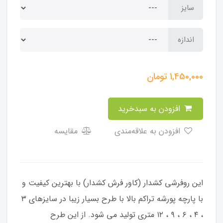
سایز
اندازه
1,450,000
تومان
افزودن به سبدخرید
افزودن به علاقه‌مندی
مقایسه
این روفرشی کشدار (کاور فرش کشدار) با بهترین کیفیت و
با پارچه پورشه تراکم بالا با طرح بسیار زیبا در سایزهای ۳
، ۴ ، ۶ ، ۹ ، ۱۲ متری تولید می شود. از این طرح