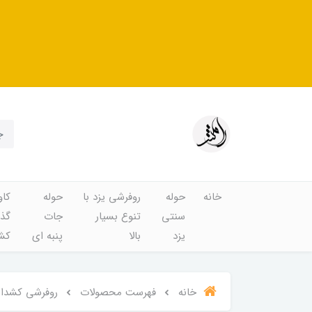
خانه
حوله
روفرشی یزد با
حوله
کاو
سنتی
تنوع بسیار
جات
گذا
یزد
بالا
پنبه ای
کشد
خانه
فهرست محصولات
روفرشی کشدار و کاور فر