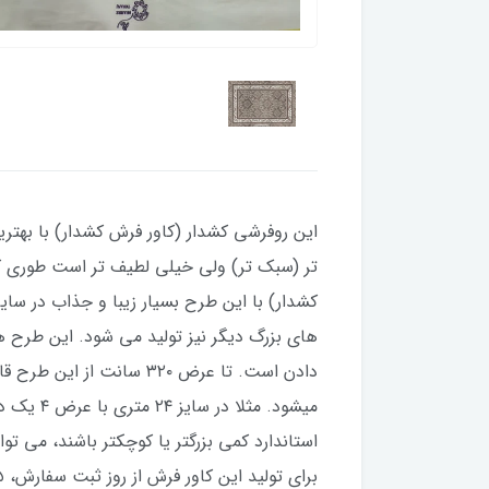
این روفرشی کشدار (کاور فرش کشدار) با بهتر
تر (سبک تر) ولی خیلی لطیف تر است طوری که
میشود. 