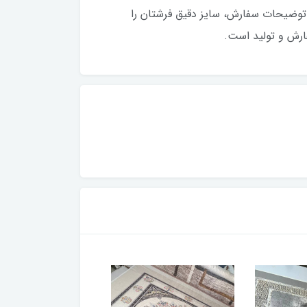
توضیحات سفارش، سایز دقیق فرشتان را
فارش و تولید است.