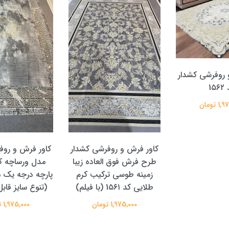
 روفرشی کشدار
1۵۶
 تومان
کاور فرش و روفرشی کشدار
کاور فرش و روف
طرح فرش فوق العاده زیبا
زمینه طوسی ترکیب کرم
پارچه درجه یک 
طلایی کد 1۵۶۱ (با فیلم)
(تنوع سایز قا
1,975,000 تومان
1,975,000 تومان