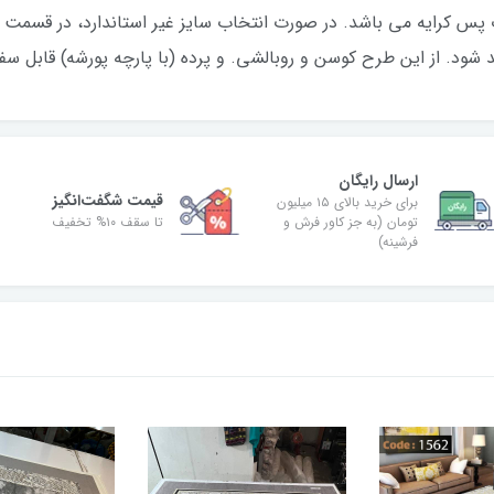
پس کرایه می باشد. در صورت انتخاب سایز غیر استاندارد، در قسمت 
ید شود. از این طرح کوسن و روبالشی. و پرده (با پارچه پورشه) قابل س
ارسال رایگان
قیمت شگفت‌انگیز
برای خرید بالای ۱۵ میلیون
تومان (به جز کاور فرش و
تا سقف ۱۰% تخفیف
فرشینه)