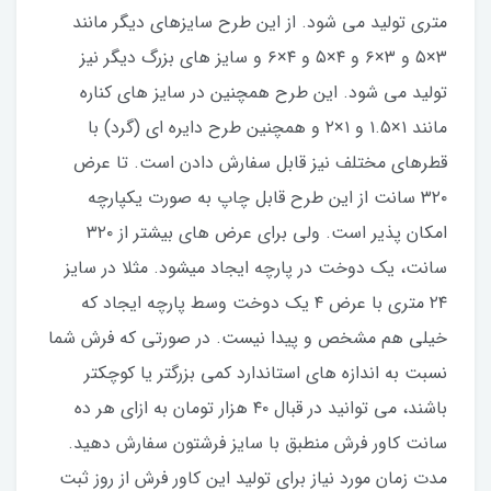
متری تولید می شود. از این طرح سایزهای دیگر مانند
۳×۵ و ۳×۶ و ۴×۵ و ۴×۶ و سایز های بزرگ دیگر نیز
تولید می شود. این طرح همچنین در سایز های کناره
مانند ۱×۱.۵ و ۱×۲ و همچنین طرح دایره ای (گرد) با
قطرهای مختلف نیز قابل سفارش دادن است. تا عرض
۳۲۰ سانت از این طرح قابل چاپ به صورت یکپارچه
امکان پذیر است. ولی برای عرض های بیشتر از ۳۲۰
سانت، یک دوخت در پارچه ایجاد میشود. مثلا در سایز
۲۴ متری با عرض ۴ یک دوخت وسط پارچه ایجاد که
خیلی هم مشخص و پیدا نیست. در صورتی که فرش شما
نسبت به اندازه های استاندارد کمی بزرگتر یا کوچکتر
باشند، می توانید در قبال ۴۰ هزار تومان به ازای هر ده
سانت کاور فرش منطبق با سایز فرشتون سفارش دهید.
مدت زمان مورد نیاز برای تولید این کاور فرش از روز ثبت