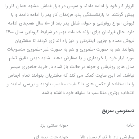
الزوار کار خود را ادامه دادند و سپس در بازار قماش مشهد همان کار را
پیش گرفتند. با بازنشستگی پدر، فرزندان کار پدر را ادامه دادند و با
فروش انواع روفرشی و حوله، شغل پدر بعد از 50 سال همچنان ادامه
دارد. حال فرزندان برای ارائه خدمات بهتر در شرایط کرونایی سال 1400
فروش عمده و جزیی اینترنتی را نیز راه اندازی کردند تا مشتریان
بتوانند هم به صورت حضوری و هم به صورت غیر حضوری منسوجات
مورد نیاز خود را خریداری و یا سفارش دهند. شاید دیدن دقیق تمام
مدل های روفرشی و حوله در حالت باز شده در خرید حضوری میسر
نباشد. اما این سایت کمک می کند که مشتریان بتوانند تمام اجناس
را با استفاده از عکس های با کیفیت مناسب بازدید و بررسی نمایند و
انتخاب بهتری متناسب با سلیقه خود داشته باشند.
دسترسی سریع
خانه
حوله سنتی یزد
روفرشی یزد با تنوع بسیار بالا
حوله جات پنبه ای