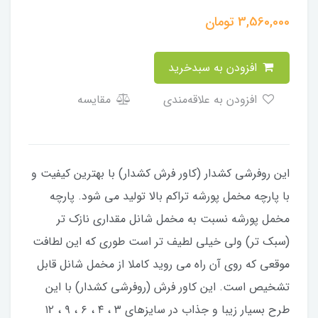
3,560,000
تومان
افزودن به سبدخرید
افزودن به علاقه‌مندی
مقایسه
این روفرشی کشدار (کاور فرش کشدار) با بهترین کیفیت و
با پارچه مخمل پورشه تراکم بالا تولید می شود. پارچه
مخمل پورشه نسبت به مخمل شانل مقداری نازک تر
(سبک تر) ولی خیلی لطیف تر است طوری که این لطافت
موقعی که روی آن راه می روید کاملا از مخمل شانل قابل
تشخیص است. این کاور فرش (روفرشی کشدار) با این
طرح بسیار زیبا و جذاب در سایزهای ۳ ، ۴ ، ۶ ، ۹ ، ۱۲