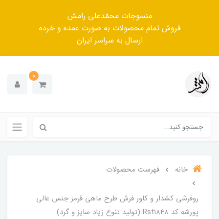
منسوجات محمّدعلی رامش
فروش تمام محصولات به صورت عمده و خرده
ارسال به سراسر ایران
0
خانه
فهرست محصولات
روفرشی کشدار و کاور فرش طرح ماهی قرمز جنس عالی
پورشه کد Rst1848 (تولید تنوع زیاد سایز و گرد)