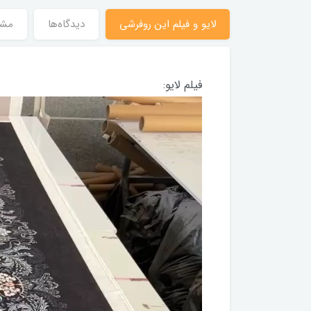
لایو و فیلم این روفرشی
دیدگاه‌ها
مش
فیلم لایو: