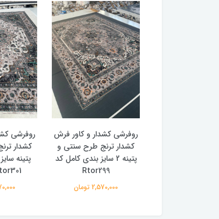
 کشدار و کاور فرش
روفرشی کشدار و کاور فرش
روفرشی کشد
 ترنج طرح و رنگ
کشدار ترنج طرح سنتی و
کشدار ترن
با سایز بندی کامل
پتینه 2 سایز بندی کامل کد
پتینه سایز
Rtor299
Rtor301 (با فی
2,570,00 تومان
2,570,000 تومان
2,570,000