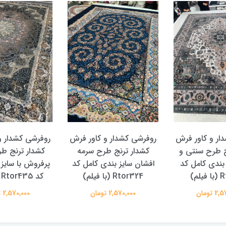
ار و کاور فرش
روفرشی کشدار و کاور فرش
روفرشی کشدار و
ج طرح سنتی و
کشدار ترنج طرح سرمه
کشدار ترنج ط
 بندی کامل کد
افشان سایز بندی کامل کد
پرفروش با سایز
لم)
Rtor324 (با فیلم)
کد Rtor435 (با فیلم)
 تومان
2,570,000 تومان
2,570,000 تومان