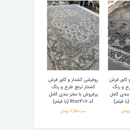
 کاور فرش
روفرشی کشدار و کاور فرش
روفرشی کشدار و کاو
رح و رنگ
کشدار ترنج طرح و رنگ
کشدار ترنج طرح سن
 بندی کامل
پرفروش با سایز بندی کامل
پتینه 2 سایز بندی
کد Rtor307 (با فیلم)
Rtor299
2,570,000 تومان
2,570,000 تومان