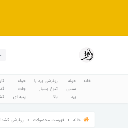
خانه
حوله
روفرشی یزد با
حوله
کاو
سنتی
تنوع بسیار
جات
گذا
یزد
بالا
پنبه ای
کشد
خانه
فهرست محصولات
روفرشی کشدار و کاو