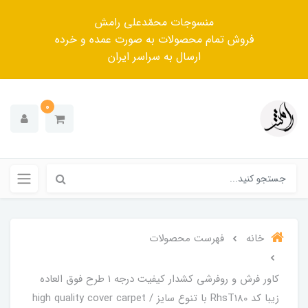
منسوجات محمّدعلی رامش
فروش تمام محصولات به صورت عمده و خرده
ارسال به سراسر ایران
0
خانه
فهرست محصولات
کاور فرش و روفرشی کشدار کیفیت درجه ۱ طرح فوق العاده
زیبا کد RhsT180 با تنوع سایز / high quality cover carpet