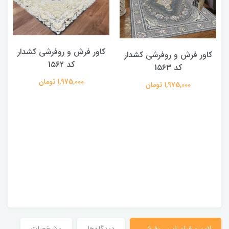
کاور فرش و روفرشی کشدار
کاور فرش و روفرشی کشدار
کد 1۵۶۲
کد 1۵۶۳
1,975,000 تومان
1,975,000 تومان
لایو و فیلم این روفرشی
دیدگاه‌ها
مشخصات