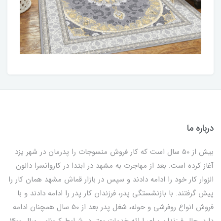
درباره ما
بیش از 50 سال است که کار فروش منسوجات را پدرمان در شهر یزد
آغاز کرده است. بعد از مهاجرت به مشهد در ابتدا در کاروانسرا دالون
الزوار کار خود را ادامه دادند و سپس در بازار قماش مشهد همان کار را
پیش گرفتند. با بازنشستگی پدر، فرزندان کار پدر را ادامه دادند و با
فروش انواع روفرشی و حوله، شغل پدر بعد از 50 سال همچنان ادامه
دارد. حال فرزندان برای ارائه خدمات بهتر در شرایط کرونایی سال 1400