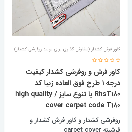
کاور فرش کشدار (سفارش گذاری برای تولید روفرشی کشدار)
کاور فرش و روفرشی کشدار کیفیت
درجه ۱ طرح فوق العاده زیبا کد
RhsT180 با تنوع سایز / high quality
cover carpet code T180
روفرشی کشدار و کاور فرش کشدار و
فرشینه carpet cover