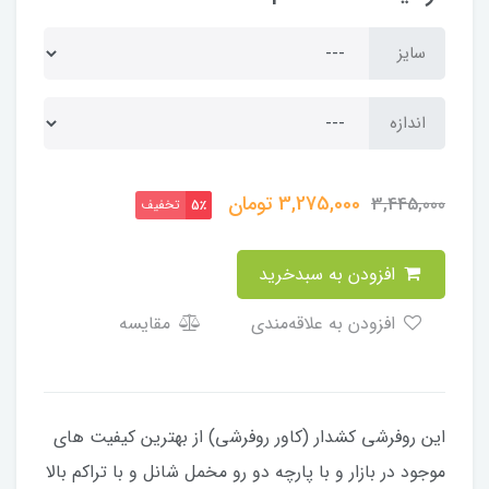
سایز
اندازه
3,275,000
تومان
3,445,000
تخفیف
5٪
افزودن به سبدخرید
افزودن به علاقه‌مندی
مقایسه
​​​​این روفرشی کشدار (کاور روفرشی) از بهترین کیفیت های
موجود در بازار و با پارچه دو رو مخمل شانل و با تراکم بالا