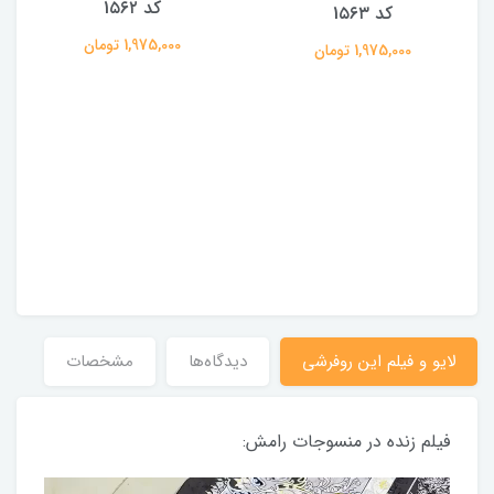
کد 1۵۶۲
کد 1۵۶۳
1,975,000 تومان
1,975,000 تومان
لایو و فیلم این روفرشی
دیدگاه‌ها
مشخصات
فیلم زنده در منسوجات رامش: