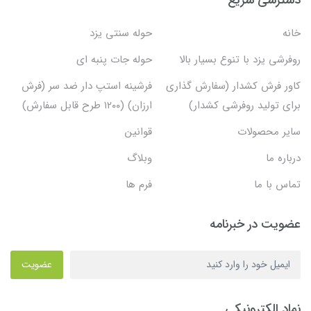
خانه
حوله سنتی یزد
روفرشی یزد با تنوع بسیار بالا
حوله جات پنبه ای
کاور فرش کشدار (سفارش گذاری
فرشینه استپ دار ضد سر (فرش
برای تولید روفرشی کشدار)
ارزان) (۱۲۰۰ طرح قابل سفارش)
سایر محصولات
قوانین
درباره ما
وبلاگ
تماس با ما
فرم ها
عضویت در خبرنامه
عضویت
نماد الکترونیکی