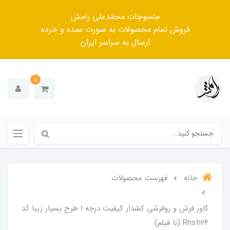
منسوجات محمّدعلی رامش
فروش تمام محصولات به صورت عمده و خرده
ارسال به سراسر ایران
0
خانه
فهرست محصولات
کاور فرش و روفرشی کشدار کیفیت درجه ۱ طرح بسیار زیبا کد
Rhst124 (با فیلم)