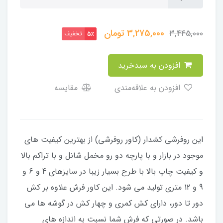
3,275,000
تومان
3,445,000
تخفیف
5٪
افزودن به سبدخرید
افزودن به علاقه‌مندی
مقایسه
​​​​این روفرشی کشدار (کاور روفرشی) از بهترین کیفیت های
موجود در بازار و با پارچه دو رو مخمل شانل و با تراکم بالا
و کیفیت چاپ بالا با طرح بسیار زیبا در سایزهای 4 و 6 و
9 و 12 متری تولید می شود. این کاور فرش علاوه بر کش
دور تا دور، دارای کش کمری و چهار کش در گوشه ها می
باشد. در صورتی که فرش شما نسبت به اندازه های