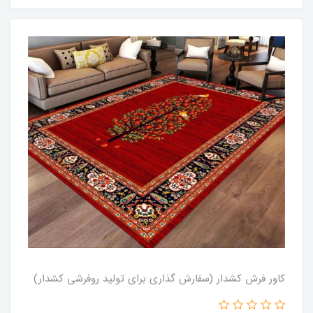
کاور فرش کشدار (سفارش گذاری برای تولید روفرشی کشدار)