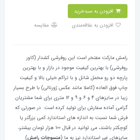
افزودن به سبدخرید
افزودن به علاقه‌مندی
مقایسه
رامش مارکت مفتخر است این روفرشی کشدار (کاور
روفرشی) با بهترین کیفیت موجود در بازار و با بهترین
پارچه دو رو مخمل شانل و با تراکم خیلی بالا و کیفیت
چاپ فوق العاده (کاملا مانند عکس ژورنالی) با طرح بسیار
زیبا در سایزهای 4 و 6 و 9 و 12 متری برای شما مشتریان
گرامی آماده سفارش برای تولید کرده است. در صورتی که
فرش شما نسبت به اندازه های استاندارد کمی بزرگتر یا
کوچکتر باشند، می توانید در قبال 100 هزار تومان بیشتر،
سایزهای غیر استاندارد نیز به ما (
منسوجات رامش
)