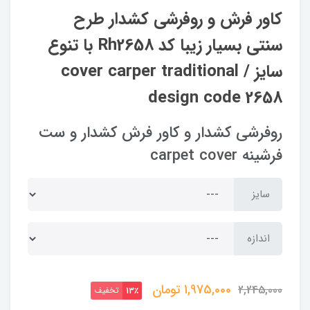
کاور فرش و روفرشی کشدار‌ طرح
سنتی بسیار زیبا کد Rh2658 با تنوع
سایز / cover carper traditional
design code 2658
روفرشی کشدار و کاور فرش کشدار و ست
فرشینه carpet cover
سایز
اندازه
1,975,000
تومان
2,245,000
تخفیف
13٪