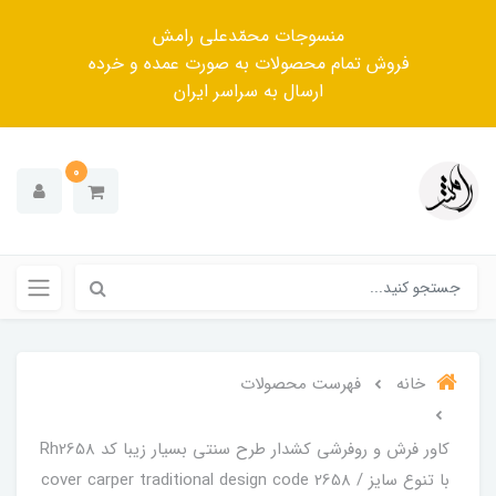
منسوجات محمّدعلی رامش
فروش تمام محصولات به صورت عمده و خرده
ارسال به سراسر ایران
0
خانه
فهرست محصولات
کاور فرش و روفرشی کشدار‌ طرح سنتی بسیار زیبا کد Rh2658
با تنوع سایز / cover carper traditional design code 2658