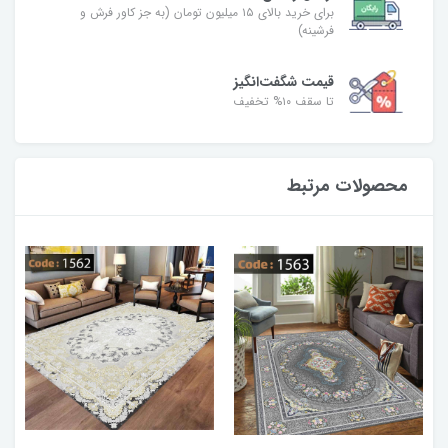
برای خرید بالای ۱۵ میلیون تومان (به جز کاور فرش و
فرشینه)
قیمت شگفت‌انگیز
تا سقف ۱۰% تخفیف
محصولات مرتبط