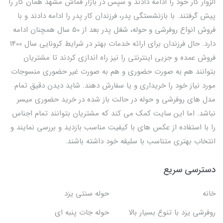
الزوار کار خود را ادامه دادند و سپس در بازار قماش مشهد همان کار را
پیش گرفتند. با بازنشستگی پدر، فرزندان کار پدر را ادامه دادند و با
فروش انواع روفرشی و حوله، شغل پدر بعد از 50 سال همچنان ادامه
دارد. حال فرزندان برای ارائه خدمات بهتر در شرایط کرونایی سال 1400
فروش عمده و جزیی اینترنتی را نیز راه اندازی کردند تا مشتریان
بتوانند هم به صورت حضوری و هم به صورت غیر حضوری منسوجات
مورد نیاز خود را خریداری و یا سفارش دهند. شاید دیدن دقیق تمام
مدل های روفرشی و حوله در حالت باز شده در خرید حضوری میسر
نباشد. اما این سایت کمک می کند که مشتریان بتوانند تمام اجناس
را با استفاده از عکس های با کیفیت مناسب بازدید و بررسی نمایند و
انتخاب بهتری متناسب با سلیقه خود داشته باشند.
دسترسی سریع
خانه
حوله سنتی یزد
روفرشی یزد با تنوع بسیار بالا
حوله جات پنبه ای