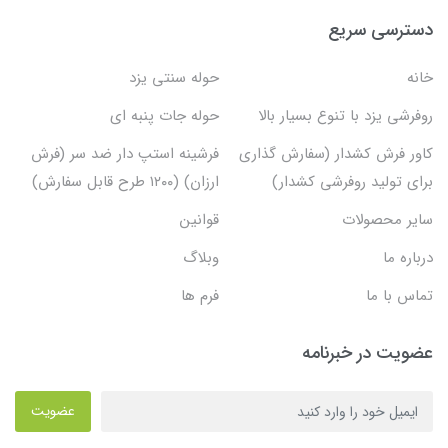
دسترسی سریع
خانه
حوله سنتی یزد
روفرشی یزد با تنوع بسیار بالا
حوله جات پنبه ای
کاور فرش کشدار (سفارش گذاری
فرشینه استپ دار ضد سر (فرش
برای تولید روفرشی کشدار)
ارزان) (۱۲۰۰ طرح قابل سفارش)
سایر محصولات
قوانین
درباره ما
وبلاگ
تماس با ما
فرم ها
عضویت در خبرنامه
عضویت