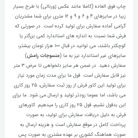
چاپ فوق العاده (کاملا مانند عکس ژورنالی) با طرح بسیار
زیبا در سایزهای 4 و 6 و 9 و 12 متری برای شما مشتریان
گرامی آماده سفارش برای تولید کرده است. در صورتی که
فرش شما نسبت به اندازه های استاندارد کمی بزرگتر یا
کوچکتر باشند، می توانید در قبال 100 هزار تومان بیشتر،
سایزهای غیر استاندارد نیز به ما (
منسوجات رامش
)
سفارش دهید. در ضمن هر سایز دلخواهی تا عرض ۳ متر
نیز قابل سفارش است. قول ما برای مدت زمان مورد نیاز
برای تولید این کاور فرش از روز ثبت سفارش، ۲۵ روز کاری
می باشد، اما عموما زودتر تولید و ارسال می شود. ما برای
این بدقول نشیم، قول ۲۵ روز کاری را میدهیم. کاورهای
فرش به دلیل دریافت سفارش برای تولید، به صورت
پرداخت کامل در موقع سفارش است و هزینه ارسال به
صورت هماهنگ کشوری بر عهده مشتری به صورت پس