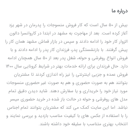
درباره ما
بیش از 50 سال است که کار فروش منسوجات را پدرمان در شهر یزد
آغاز کرده است. بعد از مهاجرت به مشهد در ابتدا در کاروانسرا دالون
الزوار کار خود را ادامه دادند و سپس در بازار قماش مشهد همان کار را
پیش گرفتند. با بازنشستگی پدر، فرزندان کار پدر را ادامه دادند و با
فروش انواع روفرشی و حوله، شغل پدر بعد از 50 سال همچنان ادامه
دارد. حال فرزندان برای ارائه خدمات بهتر در شرایط کرونایی سال 1400
فروش عمده و جزیی اینترنتی را نیز راه اندازی کردند تا مشتریان
بتوانند هم به صورت حضوری و هم به صورت غیر حضوری منسوجات
مورد نیاز خود را خریداری و یا سفارش دهند. شاید دیدن دقیق تمام
مدل های روفرشی و حوله در حالت باز شده در خرید حضوری میسر
نباشد. اما این سایت کمک می کند که مشتریان بتوانند تمام اجناس
را با استفاده از عکس های با کیفیت مناسب بازدید و بررسی نمایند و
انتخاب بهتری متناسب با سلیقه خود داشته باشند.