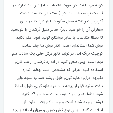
کرایه می باشد. در صورت انتخاب سایز غیر استاندارد، در
قسمت توضیحات سفارش (مستطیلی که بعد از ثبت
آدرس و زیر نقشه محل سکونت قرار دارد که در حین
سفارش آن را خواهید دید)، سایز دقیق فرشتان را بنویسید
تا دقیقا متناسب با سایز فرشتان تولید شود. فکر نکنید
فرش شما استاندارد است. اکثر فرش ها چند سانت
کوچیک بزرگ اند. در تولید کاور فرش حتی یک سانت هم
مهم است. پس سعی کنید در اندازه فرشتان از متر فلزی
استفاده کنید‌. عرض که مشخص است چطور اندازه
بگیرید. برای اندازه گیری طول ریشه حساب نشود ولی
بافت سفید قبل از ریشه باید در اندازه گیری طول، لحاظ
شود. لطفا همچنین در توضیحات سفارش ذکر کنید
فرشتون چند شانه است و چه تراکم بافتی دارد. این
اطلاعات گاهی برای نوع کش دوزی و میزان اضافه پارچه