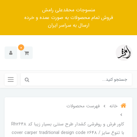
منسوجات محمّدعلی رامش
فروش تمام محصولات به صورت عمده و خرده
ارسال به سراسر ایران
0
خانه
فهرست محصولات
کاور فرش و روفرشی کشدار‌ طرح سنتی بسیار زیبا کد Rh2648
با تنوع سایز / cover carper traditional design code 2648