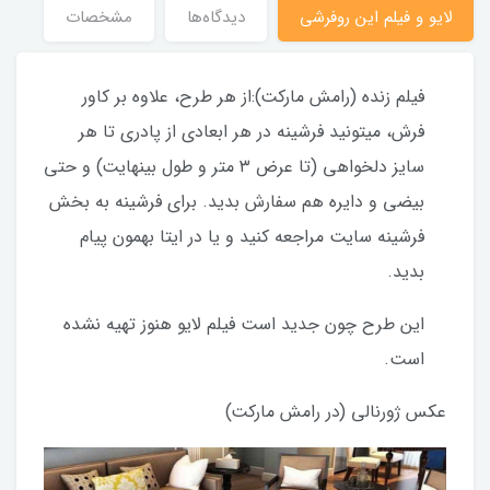
لایو و فیلم این روفرشی
دیدگاه‌ها
مشخصات
فیلم زنده (رامش مارکت):از هر طرح، علاوه بر کاور
فرش، میتونید فرشینه در هر ابعادی از پادری تا هر
سایز دلخواهی (تا عرض ۳ متر و طول بینهایت) و حتی
بیضی و دایره هم سفارش بدید. برای فرشینه به بخش
فرشینه سایت مراجعه کنید و یا در ایتا بهمون پیام
بدید.
این طرح چون جدید است فیلم لایو هنوز تهیه نشده
است.
عکس ژورنالی (در رامش مارکت)