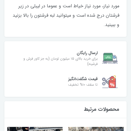
مورد نیاز، مورد نیاز خیاط است و عموما در لیبلی در زیر
فرشتان درج شده است و میتوانید لبه فرشتون را بالا بزنید
و ببینید.
ارسال رایگان
برای خرید بالای ۱۵ میلیون تومان (به جز کاور فرش و
فرشینه)
قیمت شگفت‌انگیز
تا سقف ۱۰% تخفیف
محصولات مرتبط