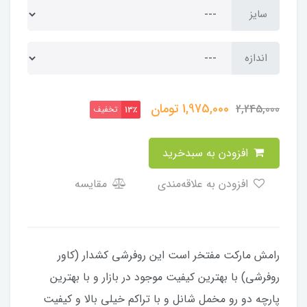
سایز
اندازه
1,975,000
تومان
2,245,000
تخفیف
13٪
افزودن به سبدخرید
افزودن به علاقه‌مندی
مقایسه
رامش مارکت مفتخر است این روفرشی کشدار (کاور
روفرشی) با بهترین کیفیت موجود در بازار و با بهترین
پارچه دو رو مخمل شانل و با تراکم خیلی بالا و کیفیت