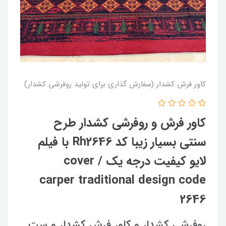
کاور فرش کشدار (سفارش گذاری برای تولید روفرشی کشدار)
کاور فرش و روفرشی کشدار‌ طرح
سنتی بسیار زیبا کد Rh2646 با فیلم
لایو کیفیت درجه یک / cover
carper traditional design code
2646
روفرشی کشدار و کاور فرش کشدار و ست