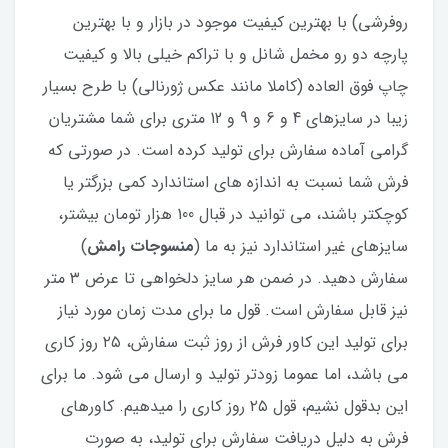
روفرشی) با بهترین کیفیت موجود در بازار و با بهترین
پارچه دو رو مخمل شانل و با تراکم خیلی بالا و کیفیت
چاپ فوق العاده (کاملا مانند عکس ژورنالی) با طرح بسیار
زیبا در سایزهای 4 و 6 و 9 و 12 متری برای شما مشتریان
گرامی آماده سفارش برای تولید کرده است. در صورتی که
فرش شما نسبت به اندازه های استاندارد کمی بزرگتر یا
کوچکتر باشند، می توانید در قبال 100 هزار تومان بیشتر،
سایزهای غیر استاندارد نیز به ما (
منسوجات رامش
)
سفارش دهید. در ضمن هر سایز دلخواهی تا عرض ۳ متر
نیز قابل سفارش است. قول ما برای مدت زمان مورد نیاز
برای تولید این کاور فرش از روز ثبت سفارش، ۲۵ روز کاری
می باشد، اما عموما زودتر تولید و ارسال می شود. ما برای
این بدقول نشیم، قول ۲۵ روز کاری را میدهیم. کاورهای
فرش به دلیل دریافت سفارش برای تولید، به صورت