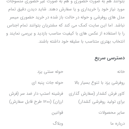
بتوانند هم به صورت حضوری و هم به صورت غیر حضوری منسوجات
مورد نیاز خود را خریداری و یا سفارش دهند. شاید دیدن دقیق تمام
مدل های روفرشی و حوله در حالت باز شده در خرید حضوری میسر
نباشد. اما این سایت کمک می کند که مشتریان بتوانند تمام اجناس
را با استفاده از عکس های با کیفیت مناسب بازدید و بررسی نمایند و
انتخاب بهتری متناسب با سلیقه خود داشته باشند.
دسترسی سریع
خانه
حوله سنتی یزد
روفرشی یزد با تنوع بسیار بالا
حوله جات پنبه ای
کاور فرش کشدار (سفارش گذاری
فرشینه استپ دار ضد سر (فرش
برای تولید روفرشی کشدار)
ارزان) (۱۲۰۰ طرح قابل سفارش)
سایر محصولات
قوانین
درباره ما
وبلاگ