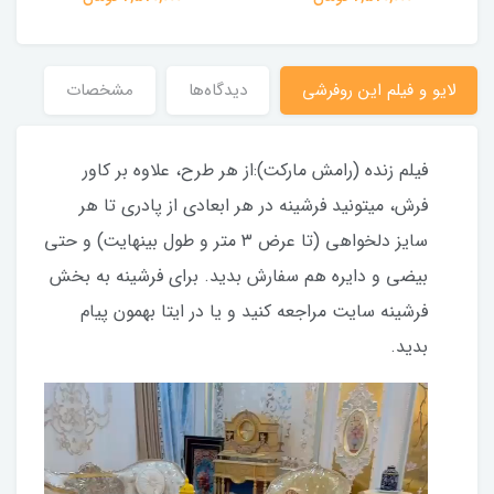
لایو و فیلم این روفرشی
دیدگاه‌ها
مشخصات
فیلم زنده (رامش مارکت):از هر طرح، علاوه بر کاور
فرش، میتونید فرشینه در هر ابعادی از پادری تا هر
سایز دلخواهی (تا عرض ۳ متر و طول بینهایت) و حتی
بیضی و دایره هم سفارش بدید. برای فرشینه به بخش
فرشینه سایت مراجعه کنید و یا در ایتا بهمون پیام
بدید.