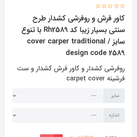
کاور فرش و روفرشی کشدار‌ طرح
سنتی بسیار زیبا کد Rh2589 با تنوع
سایز / cover carper traditional
design code 2589
روفرشی کشدار و کاور فرش کشدار و ست
فرشینه carpet cover
سایز
اندازه