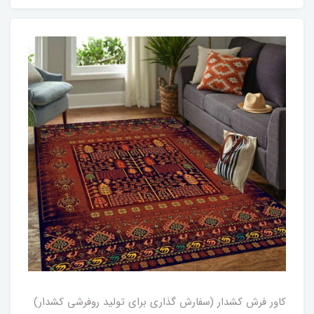
کاور فرش کشدار (سفارش گذاری برای تولید روفرشی کشدار)