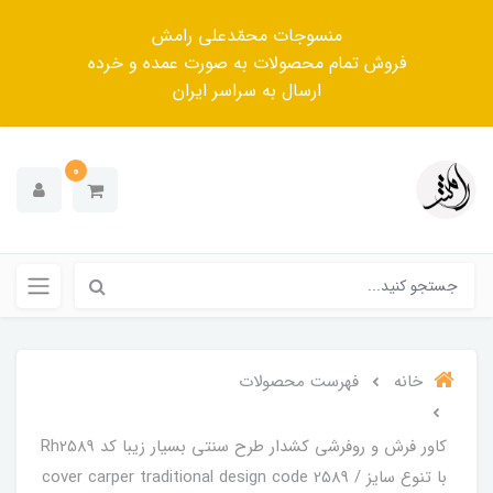
منسوجات محمّدعلی رامش
فروش تمام محصولات به صورت عمده و خرده
ارسال به سراسر ایران
0
خانه
فهرست محصولات
کاور فرش و روفرشی کشدار‌ طرح سنتی بسیار زیبا کد Rh2589
با تنوع سایز / cover carper traditional design code 2589