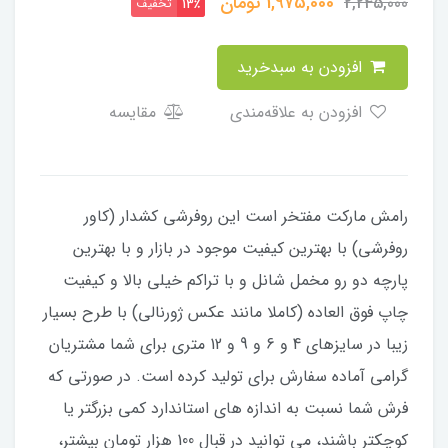
1,975,000
تومان
2,245,000
تخفیف
13٪
افزودن به سبدخرید
افزودن به علاقه‌مندی
مقایسه
رامش مارکت مفتخر است این روفرشی کشدار (کاور
روفرشی) با بهترین کیفیت موجود در بازار و با بهترین
پارچه دو رو مخمل شانل و با تراکم خیلی بالا و کیفیت
چاپ فوق العاده (کاملا مانند عکس ژورنالی) با طرح بسیار
زیبا در سایزهای 4 و 6 و 9 و 12 متری برای شما مشتریان
گرامی آماده سفارش برای تولید کرده است. در صورتی که
فرش شما نسبت به اندازه های استاندارد کمی بزرگتر یا
کوچکتر باشند، می توانید در قبال 100 هزار تومان بیشتر،