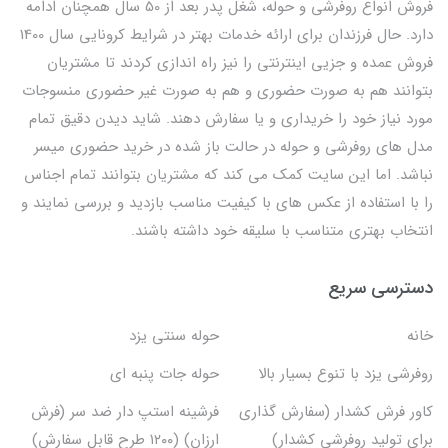
فروش انواع روفرشی و حوله، شغل پدر بعد از 50 سال همچنان ادامه
دارد. حال فرزندان برای ارائه خدمات بهتر در شرایط کرونایی سال 1400
فروش عمده و جزیی اینترنتی را نیز راه اندازی کردند تا مشتریان
بتوانند هم به صورت حضوری و هم به صورت غیر حضوری منسوجات
مورد نیاز خود را خریداری و یا سفارش دهند. شاید دیدن دقیق تمام
مدل های روفرشی و حوله در حالت باز شده در خرید حضوری میسر
نباشد. اما این سایت کمک می کند که مشتریان بتوانند تمام اجناس
را با استفاده از عکس های با کیفیت مناسب بازدید و بررسی نمایند و
انتخاب بهتری متناسب با سلیقه خود داشته باشند.
دسترسی سریع
خانه
حوله سنتی یزد
روفرشی یزد با تنوع بسیار بالا
حوله جات پنبه ای
کاور فرش کشدار (سفارش گذاری
فرشینه استپ دار ضد سر (فرش
برای تولید روفرشی کشدار)
ارزان) (۱۲۰۰ طرح قابل سفارش)