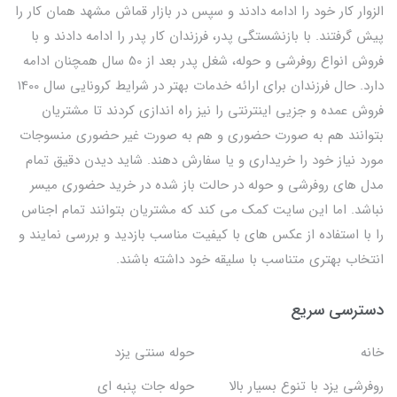
الزوار کار خود را ادامه دادند و سپس در بازار قماش مشهد همان کار را
پیش گرفتند. با بازنشستگی پدر، فرزندان کار پدر را ادامه دادند و با
فروش انواع روفرشی و حوله، شغل پدر بعد از 50 سال همچنان ادامه
دارد. حال فرزندان برای ارائه خدمات بهتر در شرایط کرونایی سال 1400
فروش عمده و جزیی اینترنتی را نیز راه اندازی کردند تا مشتریان
بتوانند هم به صورت حضوری و هم به صورت غیر حضوری منسوجات
مورد نیاز خود را خریداری و یا سفارش دهند. شاید دیدن دقیق تمام
مدل های روفرشی و حوله در حالت باز شده در خرید حضوری میسر
نباشد. اما این سایت کمک می کند که مشتریان بتوانند تمام اجناس
را با استفاده از عکس های با کیفیت مناسب بازدید و بررسی نمایند و
انتخاب بهتری متناسب با سلیقه خود داشته باشند.
دسترسی سریع
خانه
حوله سنتی یزد
روفرشی یزد با تنوع بسیار بالا
حوله جات پنبه ای