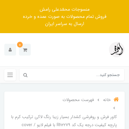
منسوجات محمّدعلی رامش
فروش تمام محصولات به صورت عمده و خرده
ارسال به سراسر ایران
0
خانه
فهرست محصولات
کاور فرش و روفرشی کشدار بسیار زیبا رنگ لاکی ترکیب کرم با
پارچه کیفیت درجه یک کد Rh2279 با فیلم لایو / cover