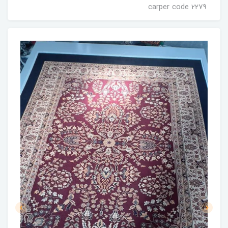
carper code 2279