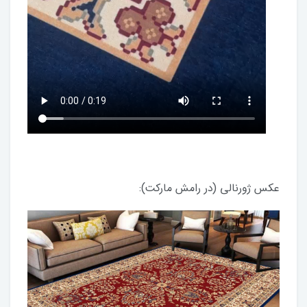
عکس ژورنالی (در رامش مارکت):