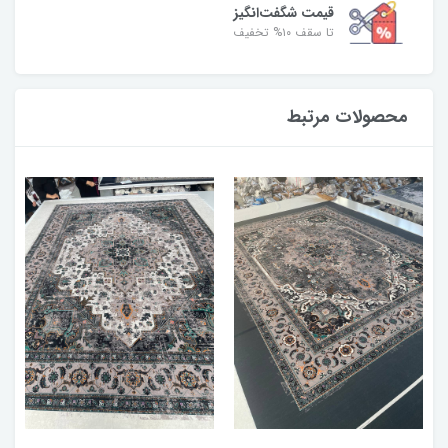
قیمت شگفت‌انگیز
تا سقف ۱۰% تخفیف
محصولات مرتبط