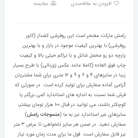
افزودن به علاقه‌مندی
مقایسه
رامش مارکت مفتخر است این روفرشی کشدار (کاور
روفرشی) با بهترین کیفیت موجود در بازار و با بهترین
پارچه دو رو مخمل شانل و با تراکم خیلی بالا و کیفیت
چاپ فوق العاده (کاملا مانند عکس ژورنالی) با طرح بسیار
زیبا در سایزهای 4 و 6 و 9 و 12 متری برای شما مشتریان
گرامی آماده سفارش برای تولید کرده است. در صورتی که
فرش شما نسبت به اندازه های استاندارد کمی بزرگتر یا
کوچکتر باشند، می توانید در قبال 100 هزار تومان بیشتر،
سایزهای غیر استاندارد نیز به ما (
منسوجات رامش
)
سفارش دهید. در ضمن هر سایز دلخواهی تا عرض ۳ متر
نیز قابل سفارش است. قول ما برای مدت زمان مورد نیاز