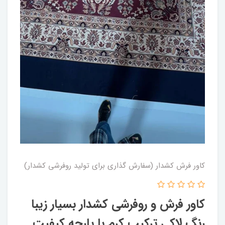
کاور فرش کشدار (سفارش گذاری برای تولید روفرشی کشدار)
کاور فرش و روفرشی کشدار بسیار زیبا
رنگ لاکی ترکیب کرم با پارچه کیفیت