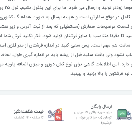
روز ثبت س
 کامل در موقع سفارش است و هزینه ارسال به صورت هماهنگ کشوری
 در قسمت توضیحات سفارش (مستطیلی که بعد از ثبت آدرس و زیر نقش
یسید تا دقیقا متناسب با سایز فرشتان تولید شود. فکر نکنید فرش شما 
 سانت هم مهم است. پس سعی کنید در اندازه فرشتان از متر فلزی ا
حساب نشود ولی بافت سفید قبل از ریشه باید در اندازه گیری طول، لح
دارد. این اطلاعات گاهی برای نوع کش دوزی و میزان اضافه پارچه مورد
ه فرشتون را بالا بزنید و ببینید.
ارسال رایگان
قیمت شگفت‌انگیز
برای خرید بالای ۱۵ میلیون
تومان (به جز کاور فرش و
تا سقف ۱۰% تخفیف
فرشینه)