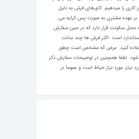
فارش، ۲۵ روز کاری می باشد، اما عموما زودتر تولید و ارسال می شود. ما برای این بدقول نشیم، قول ۲۵ روز کاری را میدهیم. کاورهای فرش به دلیل
 بر عهده مشتری به صورت پس کرایه می
ه محل سکونت قرار دارد که در حین سفارش
استاندارد است. اکثر فرش ها چند سانت
ستفاده کنید‌. عرض که مشخص است چطور
اظ شود. لطفا همچنین در توضیحات سفارش ذکر
 نیاز، مورد نیاز خیاط است و عموما در