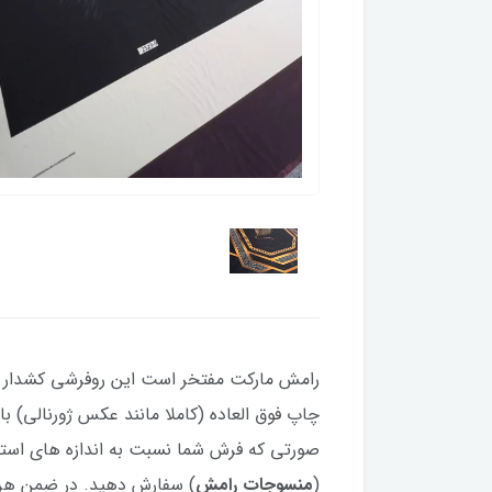
رامش مارکت مفتخر است این روفرشی کشدار (کاو
(
منسوجات رامش