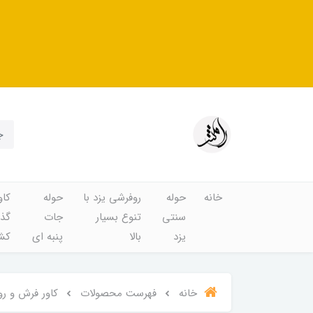
خانه
حوله
روفرشی یزد با
حوله
کاو
سنتی
تنوع بسیار
جات
گذا
یزد
بالا
پنبه ای
کشد
خانه
فهرست محصولات
کاور فرش و روفرشی کش