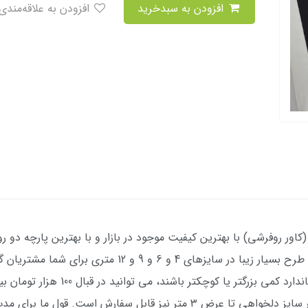
افزودن به سبدخرید
افزودن به علاقه‌مندی
ر روفرشی) با بهترین کیفیت موجود در بازار و با بهترین پارچه دو رو
چاپ فوق العاده (کاملا مانند عکس ژورنالی) با طرح بسیار زی
صورتی که فرش شما نسبت به اندازه های استا
) سفارش دهید. در ضمن هر سایز دلخواهی تا عرض ۳ متر نیز قابل سفارش