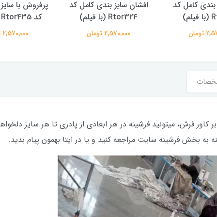
ز بندی کامل کد
پرفروش با سایز بندی کامل
پرفروش با سایز
فیلم)
کد Rtor435 (با فیلم)
کد Rtor307 (با فیلم)
2 تومان
2,570,000 تومان
2,570,000 تومان
خصات
 به بخش فرشینه سایت مراجعه کنید و یا در ایتا بهمون پیام بدید.