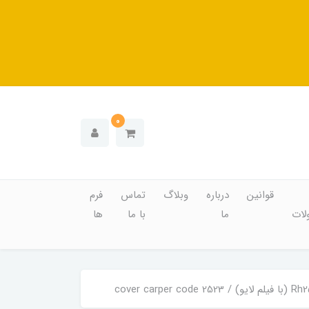
0
قوانین
درباره
وبلاگ
تماس
فرم
ات
ما
با ما
ها