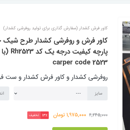
کاور فرش کشدار (سفارش گذاری برای تولید روفرشی کشدار)
کاور فرش و روفرشی کشدار طرح شیک حی
carper code 2523
روفرشی کشدار و کاور فرش کشدار و ست فرشینه  cover
سایز
اند
1,975,000
تومان
2,245,000
تخفیف
13٪