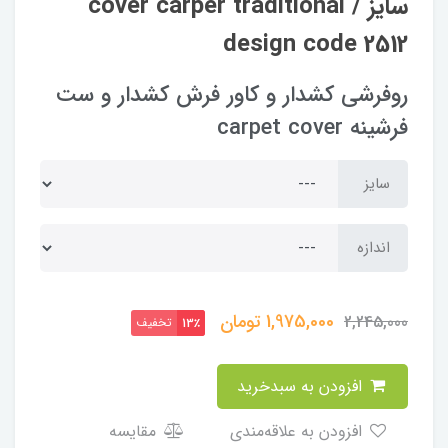
سایز / cover carper traditional
design code 2512
روفرشی کشدار و کاور فرش کشدار و ست
فرشینه carpet cover
سایز
اندازه
1,975,000
تومان
2,245,000
تخفیف
13٪
افزودن به سبدخرید
افزودن به علاقه‌مندی
مقایسه