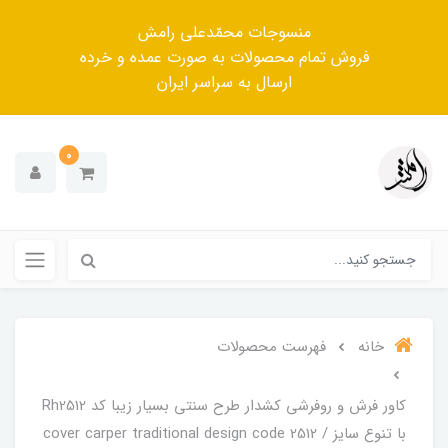
منسوجات محمّدعلی رامش
فروش تمام محصولات به صورت عمده و خرده
ارسال به سراسر ایران
0
خانه
فهرست محصولات
کاور فرش و روفرشی کشدار‌ طرح سنتی بسیار زیبا کد Rh2512
با تنوع سایز / cover carper traditional design code 2512