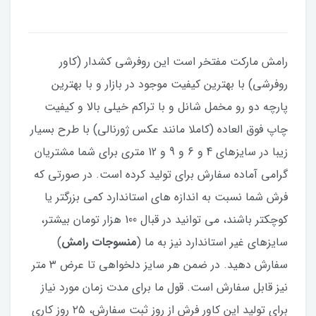
رامش مارکت مفتخر است این روفرشی کشدار (کاور
روفرشی) با بهترین کیفیت موجود در بازار و با بهترین
پارچه دو رو مخمل شانل و با تراکم خیلی بالا و کیفیت
چاپ فوق العاده (کاملا مانند عکس ژورنالی) با طرح بسیار
زیبا در سایزهای 4 و 6 و 9 و 12 متری برای شما مشتریان
گرامی آماده سفارش برای تولید کرده است. در صورتی که
فرش شما نسبت به اندازه های استاندارد کمی بزرگتر یا
کوچکتر باشند، می توانید در قبال 100 هزار تومان بیشتر،
سایزهای غیر استاندارد نیز به ما (
منسوجات رامش
)
سفارش دهید. در ضمن هر سایز دلخواهی تا عرض ۳ متر
نیز قابل سفارش است. قول ما برای مدت زمان مورد نیاز
برای تولید این کاور فرش از روز ثبت سفارش، ۲۵ روز کاری