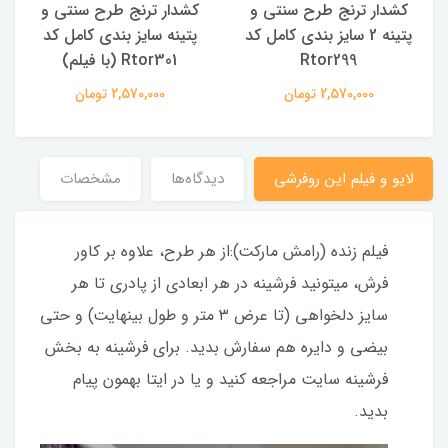
کشدار ترنج طرح سنتی و
کشدار ترنج طرح سنتی و
ک
پتینه 2 سایز بندی کامل کد
پتینه سایز بندی کامل کد
Rtor299
Rtor301 (با فیلم)
2,570,000 تومان
2,570,000 تومان
لایو و فیلم این روفرشی
دیدگاه‌ها
مشخصات
فیلم زنده (رامش مارکت):از هر طرح، علاوه بر کاور
فرش، میتونید فرشینه در هر ابعادی از پادری تا هر
سایز دلخواهی (تا عرض ۳ متر و طول بینهایت) و حتی
بیضی و دایره هم سفارش بدید. برای فرشینه به بخش
فرشینه سایت مراجعه کنید و یا در ایتا بهمون پیام
بدید.