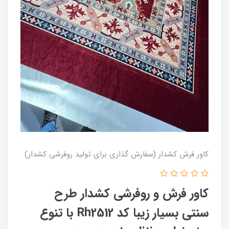
کاور فرش کشدار (سفارش گذاری برای تولید روفرشی کشدار)
کاور فرش و روفرشی کشدار‌ طرح
سنتی بسیار زیبا کد Rh2512 با تنوع