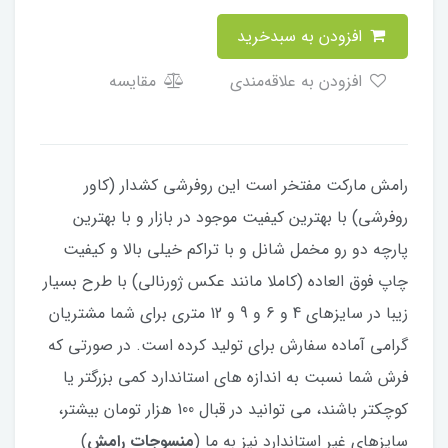
افزودن به سبدخرید
افزودن به علاقه‌مندی
مقایسه
رامش مارکت مفتخر است این روفرشی کشدار (کاور
روفرشی) با بهترین کیفیت موجود در بازار و با بهترین
پارچه دو رو مخمل شانل و با تراکم خیلی بالا و کیفیت
چاپ فوق العاده (کاملا مانند عکس ژورنالی) با طرح بسیار
زیبا در سایزهای 4 و 6 و 9 و 12 متری برای شما مشتریان
گرامی آماده سفارش برای تولید کرده است. در صورتی که
فرش شما نسبت به اندازه های استاندارد کمی بزرگتر یا
کوچکتر باشند، می توانید در قبال 100 هزار تومان بیشتر،
سایزهای غیر استاندارد نیز به ما (
منسوجات رامش
)