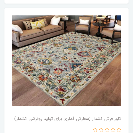
کاور فرش کشدار (سفارش گذاری برای تولید روفرشی کشدار)