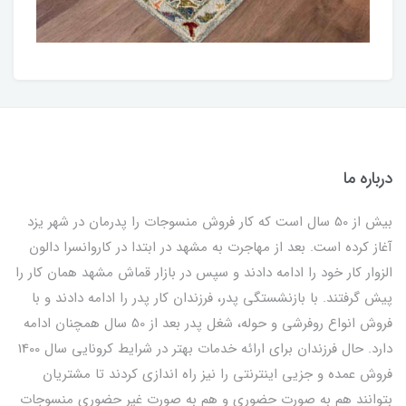
درباره ما
بیش از 50 سال است که کار فروش منسوجات را پدرمان در شهر یزد
آغاز کرده است. بعد از مهاجرت به مشهد در ابتدا در کاروانسرا دالون
الزوار کار خود را ادامه دادند و سپس در بازار قماش مشهد همان کار را
پیش گرفتند. با بازنشستگی پدر، فرزندان کار پدر را ادامه دادند و با
فروش انواع روفرشی و حوله، شغل پدر بعد از 50 سال همچنان ادامه
دارد. حال فرزندان برای ارائه خدمات بهتر در شرایط کرونایی سال 1400
فروش عمده و جزیی اینترنتی را نیز راه اندازی کردند تا مشتریان
بتوانند هم به صورت حضوری و هم به صورت غیر حضوری منسوجات