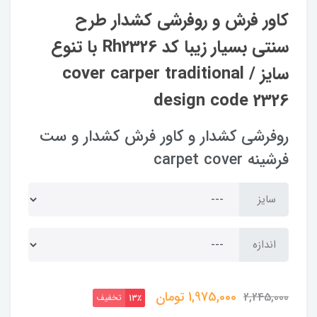
کاور فرش و روفرشی کشدار‌ طرح
سنتی بسیار زیبا کد Rh2326 با تنوع
سایز / cover carper traditional
design code 2326
روفرشی کشدار و کاور فرش کشدار و ست
فرشینه carpet cover
سایز
اندازه
1,975,000
تومان
2,245,000
تخفیف
13٪