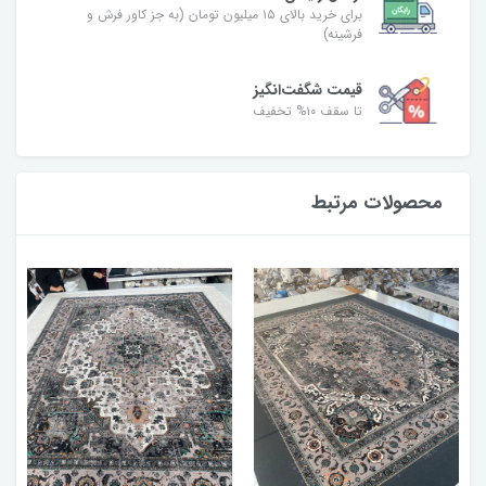
برای خرید بالای ۱۵ میلیون تومان (به جز کاور فرش و
فرشینه)
قیمت شگفت‌انگیز
تا سقف ۱۰% تخفیف
محصولات مرتبط