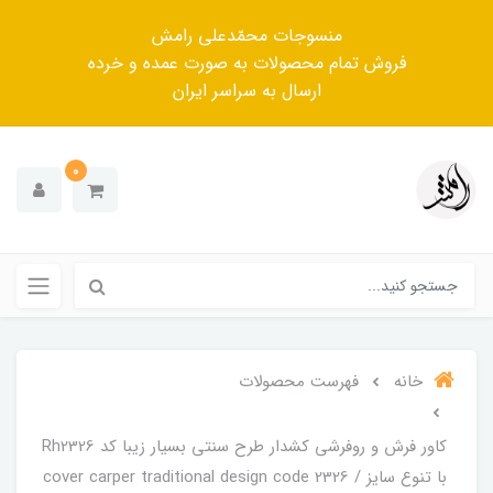
منسوجات محمّدعلی رامش
فروش تمام محصولات به صورت عمده و خرده
ارسال به سراسر ایران
0
خانه
فهرست محصولات
کاور فرش و روفرشی کشدار‌ طرح سنتی بسیار زیبا کد Rh2326
با تنوع سایز / cover carper traditional design code 2326