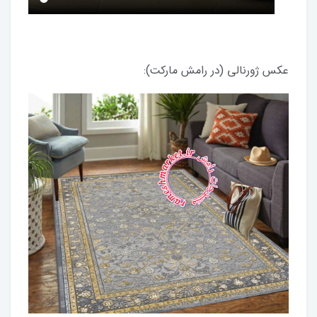
عکس ژورنالی (در رامش مارکت):