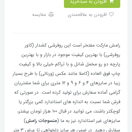
افزودن به سبدخرید
افزودن به علاقه‌مندی
مقایسه
رامش مارکت مفتخر است این روفرشی کشدار (کاور
روفرشی) با بهترین کیفیت موجود در بازار و با بهترین
پارچه دو رو مخمل شانل و با تراکم خیلی بالا و کیفیت
چاپ فوق العاده (کاملا مانند عکس ژورنالی) با طرح بسیار
زیبا در سایزهای 4 و 6 و 9 و 12 متری برای شما مشتریان
گرامی آماده سفارش برای تولید کرده است. در صورتی که
فرش شما نسبت به اندازه های استاندارد کمی بزرگتر یا
کوچکتر باشند، می توانید در قبال 100 هزار تومان بیشتر،
سایزهای غیر استاندارد نیز به ما (
منسوجات رامش
)
سفارش دهید. در ضمن هر سایز دلخواهی تا عرض ۳ متر