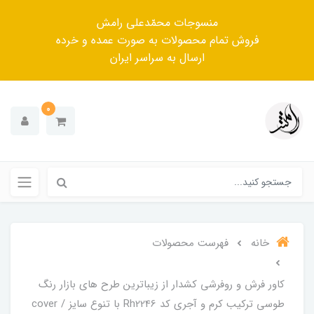
منسوجات محمّدعلی رامش
فروش تمام محصولات به صورت عمده و خرده
ارسال به سراسر ایران
0
خانه
فهرست محصولات
کاور فرش و روفرشی کشدار از زیباترین طرح های بازار رنگ
طوسی ترکیب کرم و آجری کد Rh2246 با تنوع سایز / cover