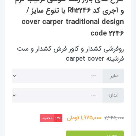
و آجری کد Rh2246 با تنوع سایز /
cover carper traditional design
code 2246
روفرشی کشدار و کاور فرش کشدار و ست
فرشینه carpet cover
سایز
اندازه
1,975,000
تومان
2,245,000
تخفیف
13٪