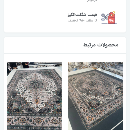
قیمت شگفت‌انگیز
تا سقف ۱۰% تخفیف
محصولات مرتبط