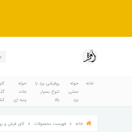
خانه
حوله
روفرشی یزد با
حوله
کاو
سنتی
تنوع بسیار
جات
گذا
یزد
بالا
پنبه ای
کشد
خانه
فهرست محصولات
کاور فرش و روفرشی کشد