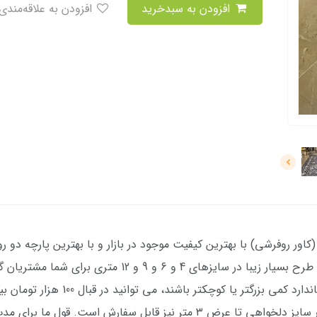
افزودن به سبدخرید
افزودن به علاقه‌مندی
ر روفرشی) با بهترین کیفیت موجود در بازار و با بهترین پارچه دو رو
چاپ فوق العاده (کاملا مانند عکس ژورنالی) با طرح بسیار زی
صورتی که فرش شما نسبت به اندازه های استا
) سفارش دهید. در ضمن هر سایز دلخواهی تا عرض ۳ متر نیز قابل سفارش