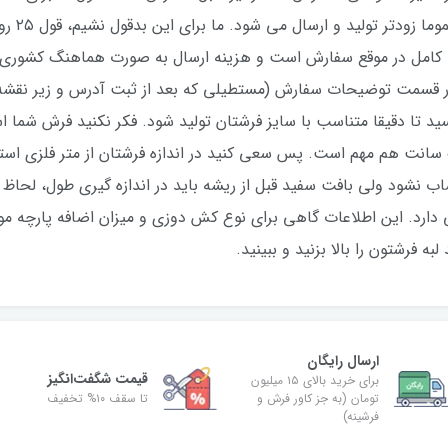
روز ثبت س
 کامل در موقع سفارش است و هزینه ارسال به صورت هماهنگ کشوری
 در قسمت توضیحات سفارش (مستطیلی که بعد از ثبت آدرس و زیر نقش
یسید تا دقیقا متناسب با سایز فرشتان تولید شود. فکر نکنید فرش شما 
 سانت هم مهم است. پس سعی کنید در اندازه فرشتان از متر فلزی ا
حساب نشود ولی بافت سفید قبل از ریشه باید در اندازه گیری طول، لح
دارد. این اطلاعات گاهی برای نوع کش دوزی و میزان اضافه پارچه مورد
ه فرشتون را بالا بزنید و ببینید.
ارسال رایگان
قیمت شگفت‌انگیز
برای خرید بالای ۱۵ میلیون
تومان (به جز کاور فرش و
تا سقف ۱۰% تخفیف
فرشینه)