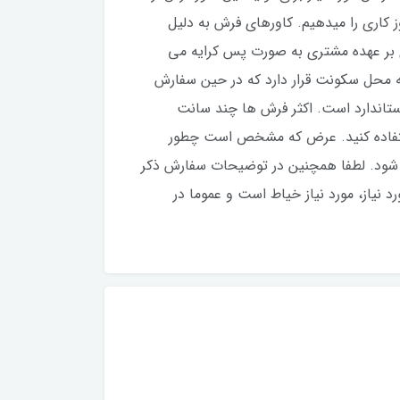
فارش، ۲۵ روز کاری می باشد، اما عموما زودتر تولید و ارسال می شود. ما برای این بدقول نشیم، قول ۲۵ روز کاری را میدهیم. کاورهای فرش به دلیل
 بر عهده مشتری به صورت پس کرایه می
ه محل سکونت قرار دارد که در حین سفارش
استاندارد است. اکثر فرش ها چند سانت
ستفاده کنید‌. عرض که مشخص است چطور
اظ شود. لطفا همچنین در توضیحات سفارش ذکر
 نیاز، مورد نیاز خیاط است و عموما در