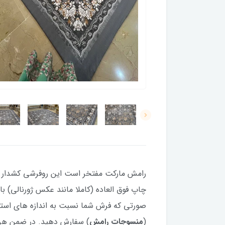
رامش مارکت مفتخر است این روفرشی کشدار (کاو
(
منسوجات رامش