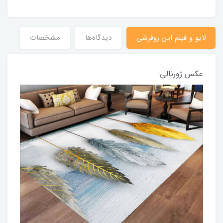
لایو و فیلم این روفرشی
دیدگاه‌ها
مشخصات
عکس ژورنالی: