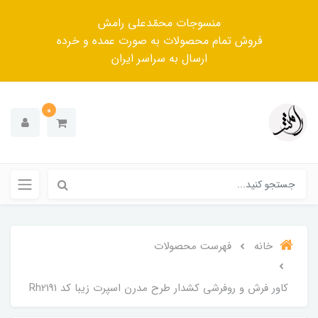
منسوجات محمّدعلی رامش
فروش تمام محصولات به صورت عمده و خرده
ارسال به سراسر ایران
0
خانه
فهرست محصولات
کاور فرش و روفرشی کشدار‌ طرح مدرن اسپرت زیبا کد Rh2191