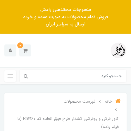
منسوجات محمّدعلی رامش
فروش تمام محصولات به صورت عمده و خرده
ارسال به سراسر ایران
0
خانه
فهرست محصولات
کاور فرش و روفرشی کشدار‌ طرح فوق العاده کد Rh2160 (با
فیلم زنده)