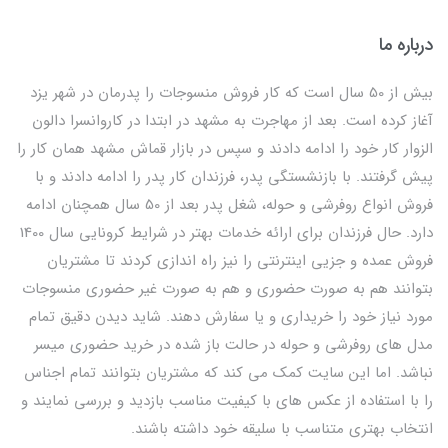
درباره ما
بیش از 50 سال است که کار فروش منسوجات را پدرمان در شهر یزد
آغاز کرده است. بعد از مهاجرت به مشهد در ابتدا در کاروانسرا دالون
الزوار کار خود را ادامه دادند و سپس در بازار قماش مشهد همان کار را
پیش گرفتند. با بازنشستگی پدر، فرزندان کار پدر را ادامه دادند و با
فروش انواع روفرشی و حوله، شغل پدر بعد از 50 سال همچنان ادامه
دارد. حال فرزندان برای ارائه خدمات بهتر در شرایط کرونایی سال 1400
فروش عمده و جزیی اینترنتی را نیز راه اندازی کردند تا مشتریان
بتوانند هم به صورت حضوری و هم به صورت غیر حضوری منسوجات
مورد نیاز خود را خریداری و یا سفارش دهند. شاید دیدن دقیق تمام
مدل های روفرشی و حوله در حالت باز شده در خرید حضوری میسر
نباشد. اما این سایت کمک می کند که مشتریان بتوانند تمام اجناس
را با استفاده از عکس های با کیفیت مناسب بازدید و بررسی نمایند و
انتخاب بهتری متناسب با سلیقه خود داشته باشند.