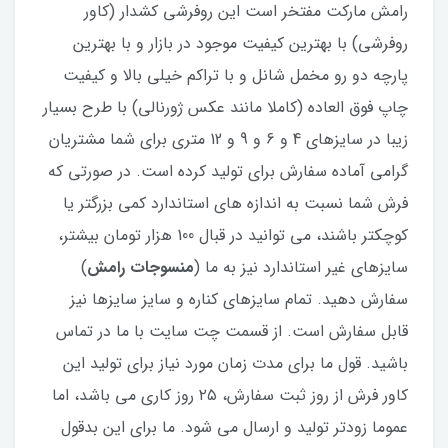
رامش مارکت مفتخر است این روفرشی کشدار (کاور
روفرشی) با بهترین کیفیت موجود در بازار و با بهترین
پارچه دو رو مخمل شانل و با تراکم خیلی بالا و کیفیت
چاپ فوق العاده (کاملا مانند عکس ژورنالی) با طرح بسیار
زیبا در سایزهای 4 و 6 و 9 و 12 متری برای شما مشتریان
گرامی آماده سفارش برای تولید کرده است. در صورتی که
فرش شما نسبت به اندازه های استاندارد کمی بزرگتر یا
کوچکتر باشند، می توانید در قبال 100 هزار تومان بیشتر،
سایزهای غیر استاندارد نیز به ما (
منسوجات رامش
)
سفارش دهید. تمام سایزهای کناره و سایز سایزها نیز
قابل سفارش است. از قسمت چت سایت با ما در تماس
باشید. قول ما برای مدت زمان مورد نیاز برای تولید این
کاور فرش از روز ثبت سفارش، ۲۵ روز کاری می باشد، اما
عموما زودتر تولید و ارسال می شود. ما برای این بدقول