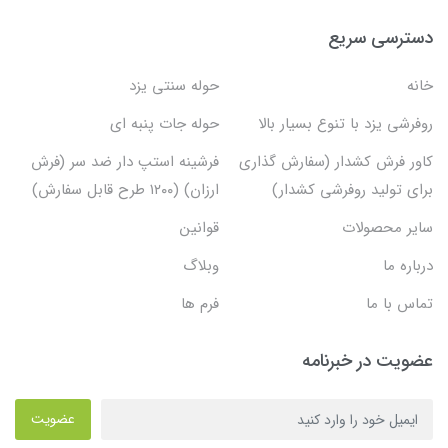
دسترسی سریع
خانه
حوله سنتی یزد
روفرشی یزد با تنوع بسیار بالا
حوله جات پنبه ای
کاور فرش کشدار (سفارش گذاری
فرشینه استپ دار ضد سر (فرش
برای تولید روفرشی کشدار)
ارزان) (۱۲۰۰ طرح قابل سفارش)
سایر محصولات
قوانین
درباره ما
وبلاگ
تماس با ما
فرم ها
عضویت در خبرنامه
عضویت