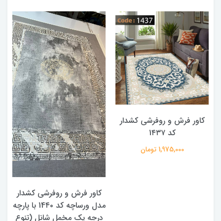
کاور فرش و روفرشی کشدار
کد 1۴۳۷
1,975,000 تومان
کاور فرش و روفرشی کشدار
مدل ورساچه کد 14۴۰ با پارچه
درجه یک مخمل شانل (تنوع