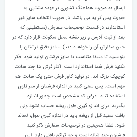
ارسال به صورت هماهنگ کشوری بر عهده مشتری به
صورت پس کرایه می باشد. در صورت انتخاب سایز غیر
استاندارد، در قسمت توضیحات سفارش (مستطیلی که
بعد از ثبت آدرس و زیر نقشه محل سکونت قرار دارد که در
حین سفارش آن را خواهید دید)، سایز دقیق فرشتان را
بنویسید تا دقیقا متناسب با سایز فرشتان تولید شود. فکر
نکنید فرش شما استاندارد است. اکثر فرش ها چند سانت
کوچیک بزرگ اند. در تولید کاور فرش حتی یک سانت هم
مهم است. پس سعی کنید در اندازه فرشتان از متر فلزی
استفاده کنید‌. عرض که مشخص است چطور اندازه
بگیرید. برای اندازه گیری طول ریشه حساب نشود ولی
بافت سفید قبل از ریشه باید در اندازه گیری طول، لحاظ
شود. لطفا همچنین در توضیحات سفارش ذکر کنید
فرشتون چند شانه است و چه تراکم بافتی دارد. این