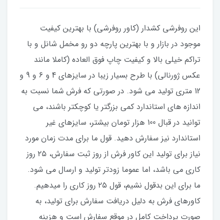
این روفرشی کشدار (کاور روفرشی) با بهترین کیفیت
موجود در بازار و با بهترین پارچه دو رو مخمل شانل و با
تراکم خیلی بالا و کیفیت چاپ فوق العاده (کاملا مانند
عکس ژورنالی) با طرح بسیار زیبا در سایزهای 4 و 6 و 9 و
12 متری تولید می شود. در صورتی که فرش شما نسبت به
اندازه های استاندارد کمی بزرگتر یا کوچکتر باشند، می
توانید در قبال 100 هزار تومان بیشتر، سایزهای غیر
استاندارد نیز سفارش دهید. قول ما برای مدت زمان مورد
نیاز برای تولید این کاور فرش از روز ثبت سفارش، ۲۵ روز
کاری می باشد، اما عموما زودتر تولید و ارسال می شود.
ما برای این بدقول نشیم، قول ۲۵ روز کاری را میدهیم.
کاورهای فرش به دلیل دریافت سفارش برای تولید، به
صورت پرداخت کامل در موقع سفارش است و هزینه