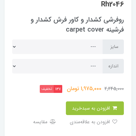
Rh2046
روفرشی کشدار و کاور فرش کشدار و
فرشینه carpet cover
سایز
اندازه
1,975,000
تومان
2,245,000
تخفیف
13٪
افزودن به سبدخرید
افزودن به علاقه‌مندی
مقایسه