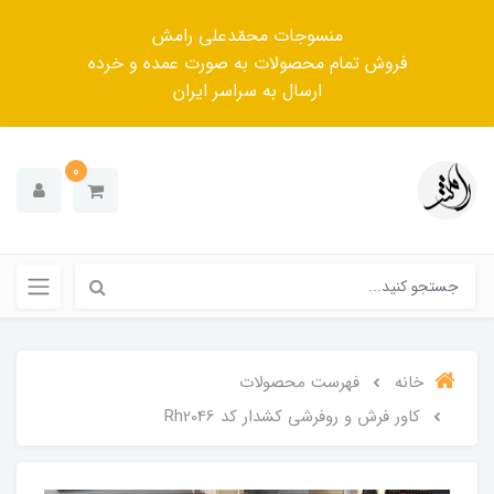
منسوجات محمّدعلی رامش
فروش تمام محصولات به صورت عمده و خرده
ارسال به سراسر ایران
0
خانه
فهرست محصولات
کاور فرش و روفرشی کشدار کد Rh2046