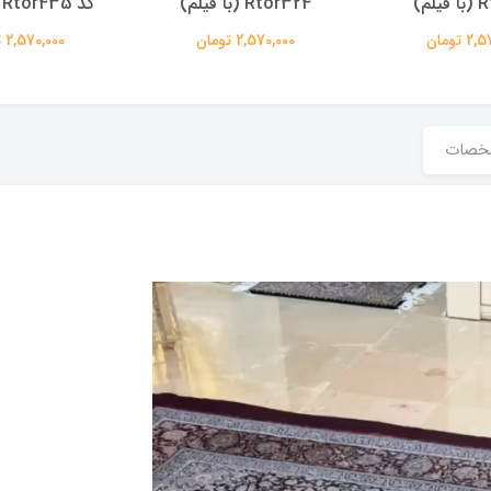
لم)
Rtor324 (با فیلم)
کد Rtor435 (با فیلم)
 تومان
2,570,000 تومان
2,570,000 تومان
خصات