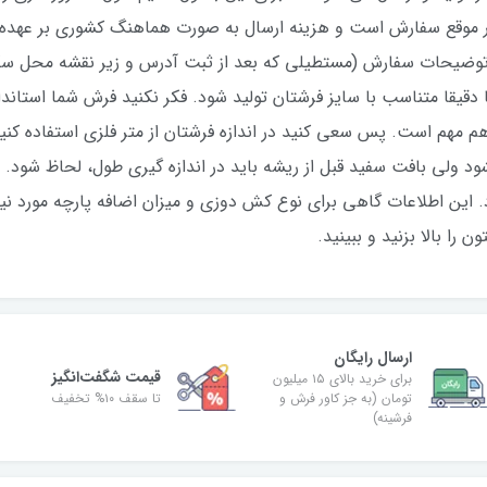
ر موقع سفارش است و هزینه ارسال به صورت هماهنگ کشوری بر عهده
توضیحات سفارش (مستطیلی که بعد از ثبت آدرس و زیر نقشه محل سکون
ا دقیقا متناسب با سایز فرشتان تولید شود. فکر نکنید فرش شما استا
هم مهم است. پس سعی کنید در اندازه فرشتان از متر فلزی استفاده ک
ود ولی بافت سفید قبل از ریشه باید در اندازه گیری طول، لحاظ شود
 این اطلاعات گاهی برای نوع کش دوزی و میزان اضافه پارچه مورد نیاز،
را بالا بزنید و ببینید.
ارسال رایگان
قیمت شگفت‌انگیز
برای خرید بالای ۱۵ میلیون
تومان (به جز کاور فرش و
تا سقف ۱۰% تخفیف
فرشینه)