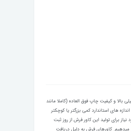
ی بالا و کیفیت چاپ فوق العاده (کاملا مانند
تی که فرش شما نسبت به اندازه های استاندارد کمی بزرگتر یا کوچکتر
مان مورد نیاز برای تولید این کاور فرش از روز ثبت
 عموما زودتر تولید و ارسال می شود. ما برای این بدقول نشیم، قول ۲۵ روز کاری را میدهیم. کاورهای فرش به دلیل دریافت