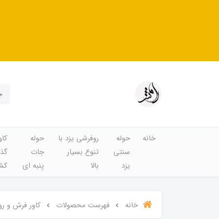
خانه
حوله
روفرشی یزد با
حوله
کاو
سنتی
تنوع بسیار
جات
گذا
یزد
بالا
پنبه ای
کشد
خانه
فهرست محصولات
کاور فرش و روفرش