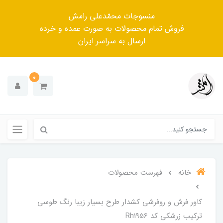
منسوجات محمّدعلی رامش
فروش تمام محصولات به صورت عمده و خرده
ارسال به سراسر ایران
0
خانه
فهرست محصولات
کاور فرش و روفرشی کشدار طرح بسیار زیبا رنگ طوسی
ترکیب زرشکی کد Rh1956