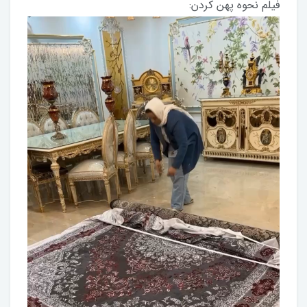
فیلم نحوه پهن کردن: