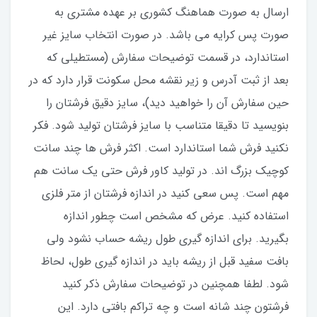
ارسال به صورت هماهنگ کشوری بر عهده مشتری به
صورت پس کرایه می باشد. در صورت انتخاب سایز غیر
استاندارد، در قسمت توضیحات سفارش (مستطیلی که
بعد از ثبت آدرس و زیر نقشه محل سکونت قرار دارد که در
حین سفارش آن را خواهید دید)، سایز دقیق فرشتان را
بنویسید تا دقیقا متناسب با سایز فرشتان تولید شود. فکر
نکنید فرش شما استاندارد است. اکثر فرش ها چند سانت
کوچیک بزرگ اند. در تولید کاور فرش حتی یک سانت هم
مهم است. پس سعی کنید در اندازه فرشتان از متر فلزی
استفاده کنید‌. عرض که مشخص است چطور اندازه
بگیرید. برای اندازه گیری طول ریشه حساب نشود ولی
بافت سفید قبل از ریشه باید در اندازه گیری طول، لحاظ
شود. لطفا همچنین در توضیحات سفارش ذکر کنید
فرشتون چند شانه است و چه تراکم بافتی دارد. این