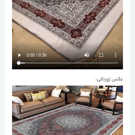
عکس ژورنالی: