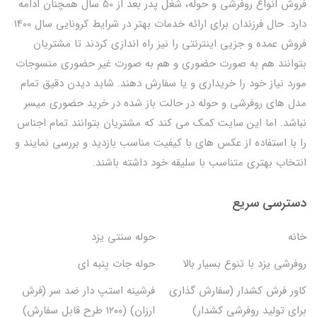
فروش انواع روفرشی و حوله، شغل پدر بعد از 50 سال همچنان ادامه
دارد. حال فرزندان برای ارائه خدمات بهتر در شرایط کرونایی سال 1400
فروش عمده و جزیی اینترنتی را نیز راه اندازی کردند تا مشتریان
بتوانند هم به صورت حضوری و هم به صورت غیر حضوری منسوجات
مورد نیاز خود را خریداری و یا سفارش دهند. شاید دیدن دقیق تمام
مدل های روفرشی و حوله در حالت باز شده در خرید حضوری میسر
نباشد. اما این سایت کمک می کند که مشتریان بتوانند تمام اجناس
را با استفاده از عکس های با کیفیت مناسب بازدید و بررسی نمایند و
انتخاب بهتری متناسب با سلیقه خود داشته باشند.
دسترسی سریع
خانه
حوله سنتی یزد
روفرشی یزد با تنوع بسیار بالا
حوله جات پنبه ای
کاور فرش کشدار (سفارش گذاری
فرشینه استپ دار ضد سر (فرش
برای تولید روفرشی کشدار)
ارزان) (۱۲۰۰ طرح قابل سفارش)