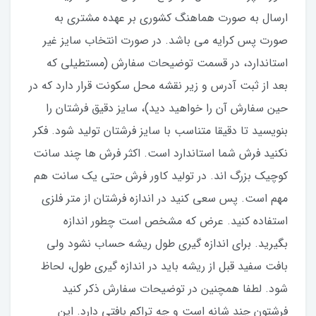
ارسال به صورت هماهنگ کشوری بر عهده مشتری به
صورت پس کرایه می باشد. در صورت انتخاب سایز غیر
استاندارد، در قسمت توضیحات سفارش (مستطیلی که
بعد از ثبت آدرس و زیر نقشه محل سکونت قرار دارد که در
حین سفارش آن را خواهید دید)، سایز دقیق فرشتان را
بنویسید تا دقیقا متناسب با سایز فرشتان تولید شود. فکر
نکنید فرش شما استاندارد است. اکثر فرش ها چند سانت
کوچیک بزرگ اند. در تولید کاور فرش حتی یک سانت هم
مهم است. پس سعی کنید در اندازه فرشتان از متر فلزی
استفاده کنید‌. عرض که مشخص است چطور اندازه
بگیرید. برای اندازه گیری طول ریشه حساب نشود ولی
بافت سفید قبل از ریشه باید در اندازه گیری طول، لحاظ
شود. لطفا همچنین در توضیحات سفارش ذکر کنید
فرشتون چند شانه است و چه تراکم بافتی دارد. این