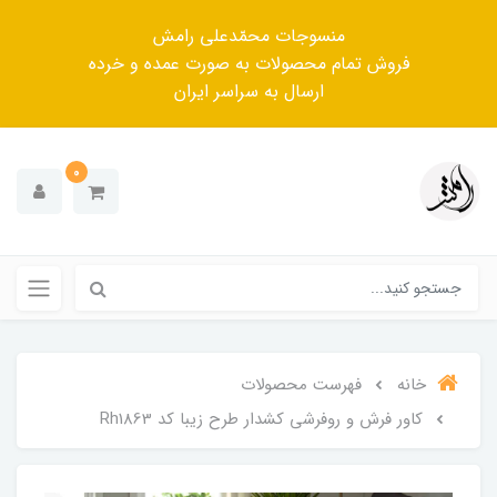
منسوجات محمّدعلی رامش
فروش تمام محصولات به صورت عمده و خرده
ارسال به سراسر ایران
0
خانه
فهرست محصولات
کاور فرش و روفرشی کشدار‌ طرح زیبا کد Rh1863