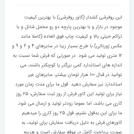
این روفرشی کشدار (کاور روفرشی) با بهترین کیفیت
موجود در بازار و با بهترین پارچه دو رو مخمل شانل و با
تراکم خیلی بالا و کیفیت چاپ فوق العاده (کاملا مانند
عکس ژورنالی) با طرح بسیار زیبا در سایزهای 4 و 6 و 9 و
12 متری تولید می شود. در صورتی که فرش شما نسبت به
اندازه های استاندارد کمی بزرگتر یا کوچکتر باشند، می
توانید در قبال 100 هزار تومان بیشتر، سایزهای غیر
استاندارد نیز سفارش دهید. قول ما برای مدت زمان مورد
نیاز برای تولید این کاور فرش از روز ثبت سفارش، ۲۵ روز
کاری می باشد، اما عموما زودتر تولید و ارسال می شود.
ما برای این بدقول نشیم، قول ۲۵ روز کاری را میدهیم.
کاورهای فرش به دلیل دریافت سفارش برای تولید، به
صورت پرداخت کامل در موقع سفارش است و هزینه