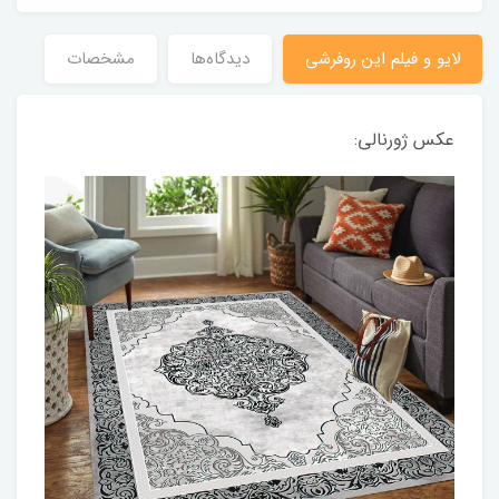
لایو و فیلم این روفرشی
دیدگاه‌ها
مشخصات
عکس ژورنالی: