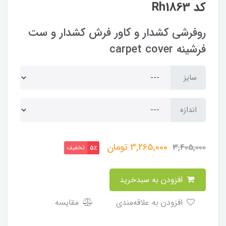
کد Rh1863
روفرشی کشدار و کاور فرش کشدار و ست
فرشینه carpet cover
سایز
اندازه
3,265,000
تومان
3,405,000
تخفیف
5٪
افزودن به سبدخرید
افزودن به علاقه‌مندی
مقایسه