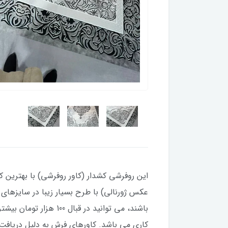
این روفرشی کشدار (کاور روفرشی) با بهترین کی
کاری می باشد. کاورهای فرش به دلیل دریاف