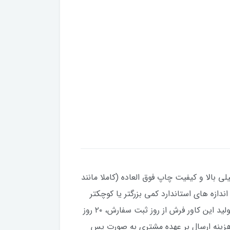
ی بالا و کیفیت چاپ فوق العاده (کاملا مانند
تی که فرش شما نسبت به اندازه های استاندارد کمی بزرگتر یا کوچکتر
باشند، می توانید در قبال 100 هزار تومان بیشتر، سایزهای غیر استاندارد نیز سفارش دهید. مدت زمان مورد نیاز برای تولید این کاور فرش از روز ثبت سفارش، ۲۰ روز
هزینه ارسال بر عهده مشتری به صورت پس