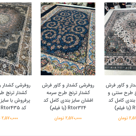
روفرشی کشدار و کاور فرش
روفرشی کشدار و کاور فرش
کشدار ترنج طرح سرمه
کشدار ترنج طرح و رنگ
افشان سایز بندی کامل کد
پرفروش با سایز بندی کامل
Rtor324 (با فیلم)
کد Rtor435 (با فیلم)
2,570,000 تومان
2,570,000 تومان