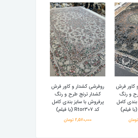
روفرشی کشدار و کاور فرش
روفرشی کشدار و کاور فرش
رو
کشدار ترنج طرح و رنگ
کشدار ترنج طرح سنتی و
ک
پرفروش با سایز بندی کامل
پتینه 2 سایز بندی کامل کد
پ
کد Rtor307 (با فیلم)
Rtor299
2,570,000 تومان
2,570,000 تومان