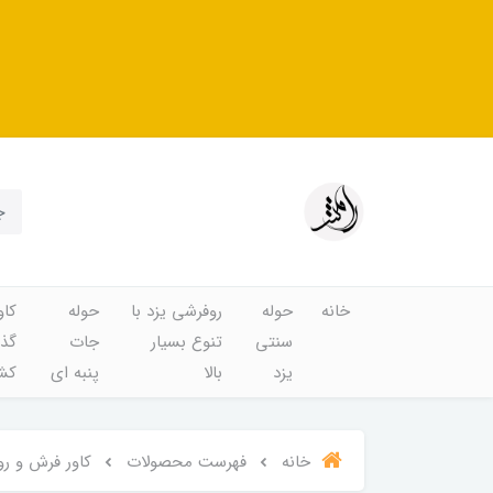
خانه
حوله
روفرشی یزد با
حوله
کاو
سنتی
تنوع بسیار
جات
گذا
یزد
بالا
پنبه ای
کشد
خانه
فهرست محصولات
کاور فرش و روفر