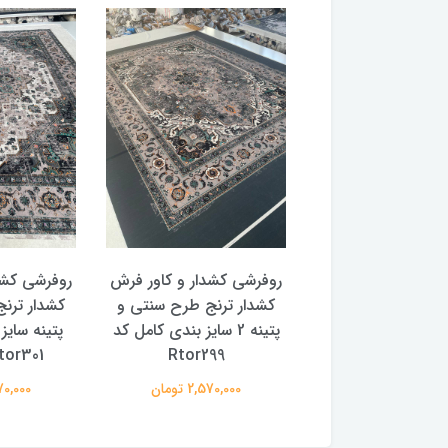
 فرش
روفرشی کشدار و کاور فرش
روفرشی کشدار و کاور فرش
رنگ
کشدار ترنج طرح سنتی و
کشدار ترنج طرح سنتی و
کامل
پتینه 2 سایز بندی کامل کد
پتینه سایز بندی کامل کد
Rtor299
Rtor301 (با فیلم)
2,570,000 تومان
2,570,000 تومان