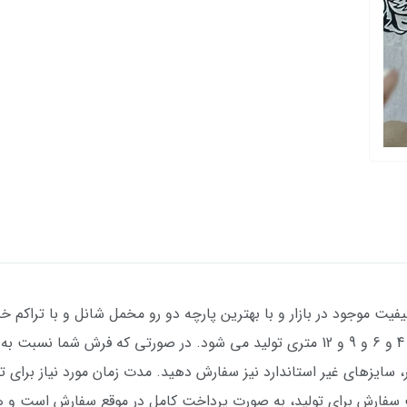
فیت موجود در بازار و با بهترین پارچه دو رو مخمل شانل و با تراکم خیل
عکس ژورنالی) با طرح بسیار زیبا در سایزهای 4 و 6 و 9 و 12 متری تولید می شود. در صور
ت سفارش برای تولید، به صورت پرداخت کامل در موقع سفارش است و 