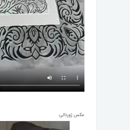
عکس ژورنالی: