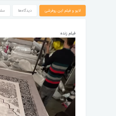
لایو و فیلم این روفرشی
دیدگاه‌ها
مش
فیلم زنده: