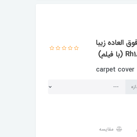
 العاده زیبا
c
ازه
مقایسه