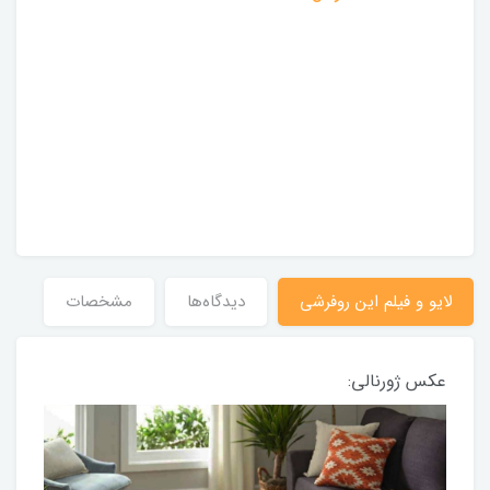
لایو و فیلم این روفرشی
دیدگاه‌ها
مشخصات
عکس ژورنالی: