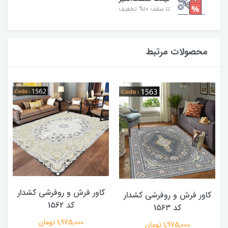
تا سقف ۱۰% تخفیف
محصولات مرتبط
کاور فرش و روفرشی کشدار
کاور فرش و روفرشی کشدار
کد 1۵۶۲
کد 1۵۶۳
1,975,000 تومان
1,975,000 تومان