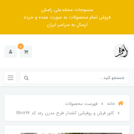
منسوجات محمّدعلی رامش
فروش تمام محصولات به صورت عمده و خرده
ارسال به سراسر ایران
0
خانه
فهرست محصولات
کاور فرش و روفرشی کشدار طرح مدرن رعد کد Rh1794