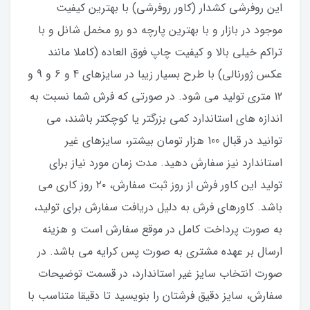
این روفرشی کشدار (کاور روفرشی) با بهترین کیفیت
موجود در بازار و با بهترین پارچه دو رو مخمل شانل و با
تراکم خیلی بالا و کیفیت چاپ فوق العاده (کاملا مانند
عکس ژورنالی) با طرح بسیار زیبا در سایزهای 4 و 6 و 9 و
12 متری تولید می شود. در صورتی که فرش شما نسبت به
اندازه های استاندارد کمی بزرگتر یا کوچکتر باشند، می
توانید در قبال 100 هزار تومان بیشتر، سایزهای غیر
استاندارد نیز سفارش دهید. مدت زمان مورد نیاز برای
تولید این کاور فرش از روز ثبت سفارش، ۲۰ روز کاری می
باشد. کاورهای فرش به دلیل دریافت سفارش برای تولید،
به صورت پرداخت کامل در موقع سفارش است و هزینه
ارسال بر عهده مشتری به صورت پس کرایه می باشد. در
صورت انتخاب سایز غیر استاندارد، در قسمت توضیحات
سفارش، سایز دقیق فرشتان را بنویسید تا دقیقا متناسب با