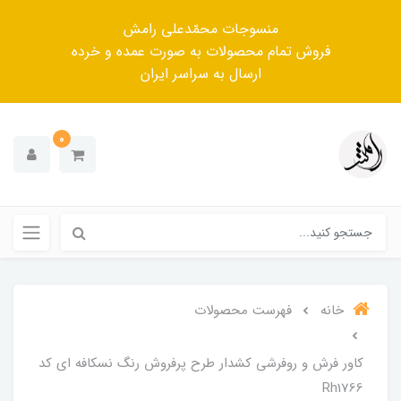
منسوجات محمّدعلی رامش
فروش تمام محصولات به صورت عمده و خرده
ارسال به سراسر ایران
0
خانه
فهرست محصولات
کاور فرش و روفرشی کشدار طرح پرفروش رنگ نسکافه ای کد
Rh1766