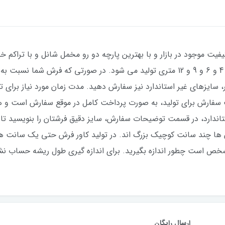
فیت موجود در بازار و با بهترین پارچه دو رو مخمل شانل و با تراکم خیل
عکس ژورنالی) با طرح بسیار زیبا در سایزهای 4 و 6 و 9 و 12 متری تولید می شود. در صور
ت سفارش برای تولید، به صورت پرداخت کامل در موقع سفارش است و 
اندارد، در قسمت توضیحات سفارش، سایز دقیق فرشتان را بنویسید تا د
ش ها چند سانت کوچیک بزرگ اند. در تولید کاور فرش حتی یک سانت ه
مشخص است چطور اندازه بگیرید. برای اندازه گیری طول ریشه حساب نشو
ارسال رایگان