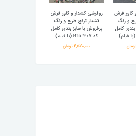
 کاور فرش
روفرشی کشدار و کاور فرش
روفرشی کشدار و کاو
رح و رنگ
کشدار ترنج طرح و رنگ
کشدار ترنج طرح سن
 بندی کامل
پرفروش با سایز بندی کامل
پتینه 2 سایز بندی
کد Rtor307 (با فیلم)
Rtor299
2,570,000 تومان
2,570,000 تومان