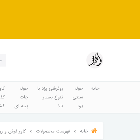
خانه
حوله
روفرشی یزد با
حوله
کاو
سنتی
تنوع بسیار
جات
گذا
یزد
بالا
پنبه ای
کشد
خانه
فهرست محصولات
کاور فرش و روفرشی