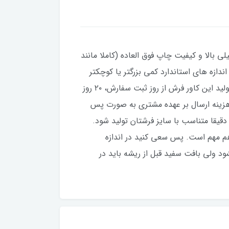
ی بالا و کیفیت چاپ فوق العاده (کاملا مانند
تی که فرش شما نسبت به اندازه های استاندارد کمی بزرگتر یا کوچکتر
باشند، می توانید در قبال 100 هزار تومان بیشتر، سایزهای غیر استاندارد نیز سفارش دهید. مدت زمان مورد نیاز برای تولید این کاور فرش از روز ثبت سفارش، ۲۰ روز
هزینه ارسال بر عهده مشتری به صورت پس
قیقا متناسب با سایز فرشتان تولید شود.
م مهم است. پس سعی کنید در اندازه
د ولی بافت سفید قبل از ریشه باید در