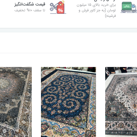
قیمت شگفت‌انگیز
برای خرید بالای ۱۵ میلیون
تومان (به جز کاور فرش و
تا سقف ۱۰% تخفیف
فرشینه)