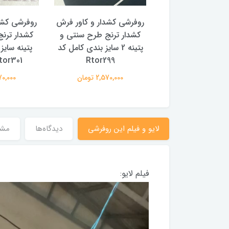
 کشدار و کاور فرش
روفرشی کشدار و کاور فرش
روفرشی کشد
 ترنج طرح و رنگ
کشدار ترنج طرح سنتی و
کشدار ترن
با سایز بندی کامل
پتینه 2 سایز بندی کامل کد
پتینه سایز
Rtor299
Rtor301 (با فی
2,570,00 تومان
2,570,000 تومان
2,570,000
لایو و فیلم این روفرشی
دیدگاه‌ها
مش
فیلم لایو: