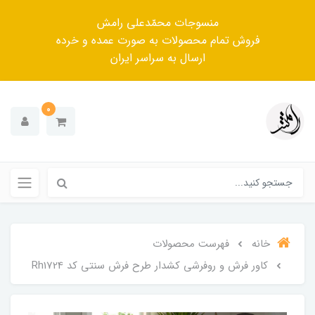
منسوجات محمّدعلی رامش
فروش تمام محصولات به صورت عمده و خرده
ارسال به سراسر ایران
0
خانه
فهرست محصولات
کاور فرش و روفرشی کشدار طرح فرش سنتی کد Rh1724