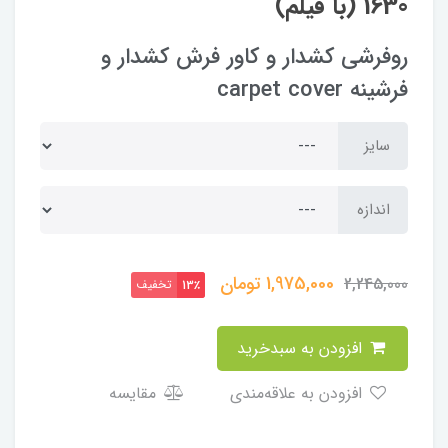
1630 (با فیلم)
روفرشی کشدار و کاور فرش کشدار و
فرشینه carpet cover
سایز
اندازه
1,975,000
تومان
2,245,000
تخفیف
13٪
افزودن به سبدخرید
افزودن به علاقه‌مندی
مقایسه