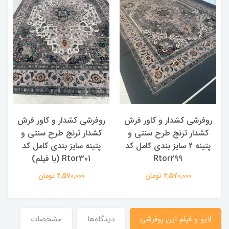
روفرشی کشدار و کاور فرش
روفرشی کشدار و کاور فرش
کشدار ترنج طرح سنتی و
کشدار ترنج طرح سنتی و
ک
پتینه 2 سایز بندی کامل کد
پتینه سایز بندی کامل کد
Rtor299
Rtor301 (با فیلم)
2,570,000 تومان
2,570,000 تومان
لایو و فیلم این روفرشی
دیدگاه‌ها
مشخصات