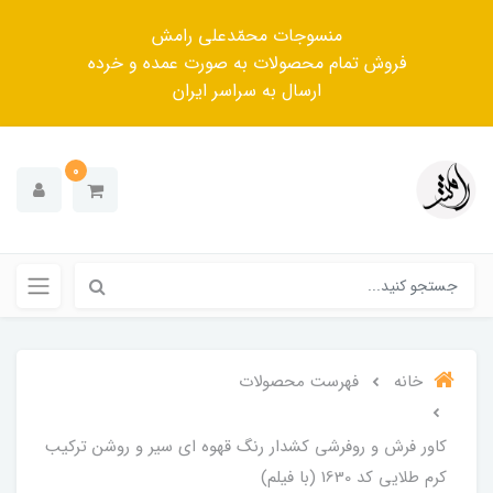
منسوجات محمّدعلی رامش
فروش تمام محصولات به صورت عمده و خرده
ارسال به سراسر ایران
0
خانه
فهرست محصولات
کاور فرش و روفرشی کشدار رنگ قهوه ای سیر و روشن ترکیب
کرم طلایی کد 1630 (با فیلم)