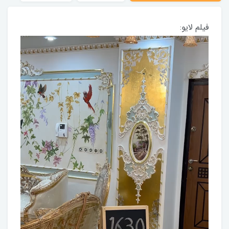
فیلم لایو: