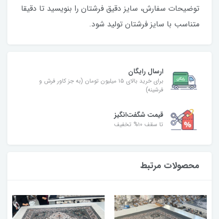
توضیحات سفارش، سایز دقیق فرشتان را بنویسید تا دقیقا
متناسب با سایز فرشتان تولید شود.
ارسال رایگان
برای خرید بالای ۱۵ میلیون تومان (به جز کاور فرش و
فرشینه)
قیمت شگفت‌انگیز
تا سقف ۱۰% تخفیف
محصولات مرتبط