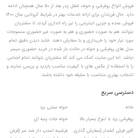
فروش انواع روفرشی و حوله، شغل پدر بعد از 50 سال همچنان ادامه
دارد. حال فرزندان برای ارائه خدمات بهتر در شرایط کرونایی سال 1400
فروش عمده و جزیی اینترنتی را نیز راه اندازی کردند تا مشتریان
بتوانند هم به صورت حضوری و هم به صورت غیر حضوری منسوجات
مورد نیاز خود را خریداری و یا سفارش دهند. شاید دیدن دقیق تمام
مدل های روفرشی و حوله در حالت باز شده در خرید حضوری میسر
نباشد. اما این سایت کمک می کند که مشتریان بتوانند تمام اجناس
را با استفاده از عکس های با کیفیت مناسب بازدید و بررسی نمایند و
انتخاب بهتری متناسب با سلیقه خود داشته باشند.
دسترسی سریع
خانه
حوله سنتی یزد
روفرشی یزد با تنوع بسیار بالا
حوله جات پنبه ای
کاور فرش کشدار (سفارش گذاری
فرشینه استپ دار ضد سر (فرش