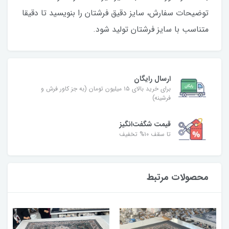
توضیحات سفارش، سایز دقیق فرشتان را بنویسید تا دقیقا
متناسب با سایز فرشتان تولید شود.
ارسال رایگان
برای خرید بالای ۱۵ میلیون تومان (به جز کاور فرش و
فرشینه)
قیمت شگفت‌انگیز
تا سقف ۱۰% تخفیف
محصولات مرتبط