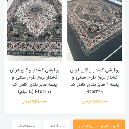
روفرشی کشدار و کاور فرش
روفرشی کشدار و کاور فرش
کشدار ترنج طرح سنتی و
کشدار ترنج طرح سنتی و
ک
پتینه 2 سایز بندی کامل کد
پتینه سایز بندی کامل کد
Rtor299
Rtor301 (با فیلم)
2,570,000 تومان
2,570,000 تومان
لایو و فیلم این روفرشی
دیدگاه‌ها
مشخصات