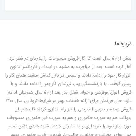
درباره ما
بیش از 50 سال است که کار فروش منسوجات را پدرمان در شهر یزد
آغاز کرده است. بعد از مهاجرت به مشهد در ابتدا در کاروانسرا دالون
الزوار کار خود را ادامه دادند و سپس در بازار قماش مشهد همان کار را
پیش گرفتند. با بازنشستگی پدر، فرزندان کار پدر را ادامه دادند و با
فروش انواع روفرشی و حوله، شغل پدر بعد از 50 سال همچنان ادامه
دارد. حال فرزندان برای ارائه خدمات بهتر در شرایط کرونایی سال 1400
فروش عمده و جزیی اینترنتی را نیز راه اندازی کردند تا مشتریان
بتوانند هم به صورت حضوری و هم به صورت غیر حضوری منسوجات
مورد نیاز خود را خریداری و یا سفارش دهند. شاید دیدن دقیق تمام
مدل های روفرشی و حوله در حالت باز شده در خرید حضوری میسر