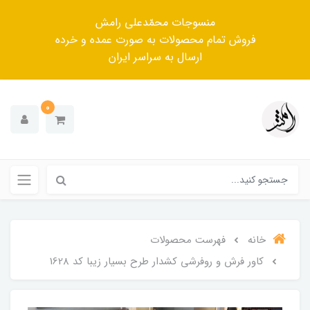
منسوجات محمّدعلی رامش
فروش تمام محصولات به صورت عمده و خرده
ارسال به سراسر ایران
0
خانه
فهرست محصولات
کاور فرش و روفرشی کشدار طرح بسیار زیبا کد 1628