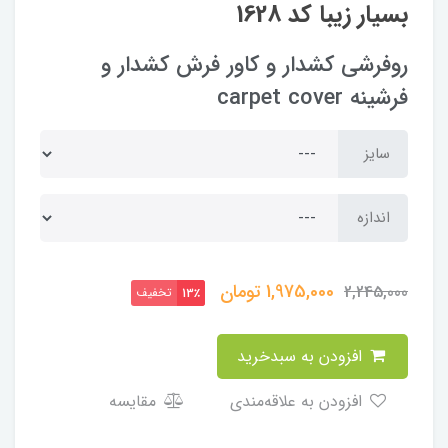
بسیار زیبا کد 1628
روفرشی کشدار و کاور فرش کشدار و
فرشینه carpet cover
سایز
اندازه
1,975,000
تومان
2,245,000
تخفیف
13٪
افزودن به سبدخرید
افزودن به علاقه‌مندی
مقایسه